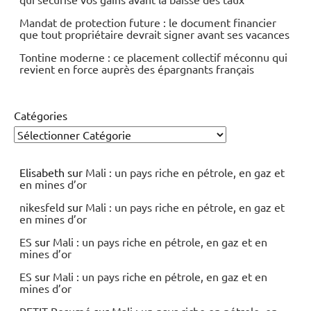
Mandat de protection future : le document financier
que tout propriétaire devrait signer avant ses vacances
Tontine moderne : ce placement collectif méconnu qui
revient en force auprès des épargnants français
Catégories
Elisabeth
sur
Mali : un pays riche en pétrole, en gaz et
en mines d’or
nikesfeld
sur
Mali : un pays riche en pétrole, en gaz et
en mines d’or
ES
sur
Mali : un pays riche en pétrole, en gaz et en
mines d’or
ES
sur
Mali : un pays riche en pétrole, en gaz et en
mines d’or
PETIT Resumé
sur
Mali : un pays riche en pétrole, en