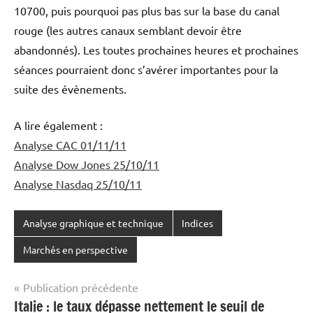
10700, puis pourquoi pas plus bas sur la base du canal
rouge (les autres canaux semblant devoir être
abandonnés). Les toutes prochaines heures et prochaines
séances pourraient donc s’avérer importantes pour la
suite des évènements.
A lire également :
Analyse CAC 01/11/11
Analyse Dow Jones 25/10/11
Analyse Nasdaq 25/10/11
Analyse graphique et technique
Indices
Marchés en perspective
Navigation
Publication précédente
Italie : le taux dépasse nettement le seuil de
de