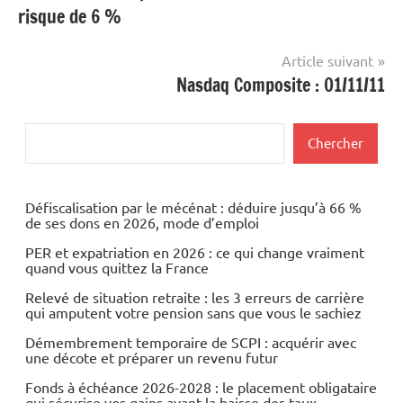
risque de 6 %
l’article
Article suivant
Nasdaq Composite : 01/11/11
Rechercher
Chercher
Défiscalisation par le mécénat : déduire jusqu’à 66 %
de ses dons en 2026, mode d’emploi
PER et expatriation en 2026 : ce qui change vraiment
quand vous quittez la France
Relevé de situation retraite : les 3 erreurs de carrière
qui amputent votre pension sans que vous le sachiez
Démembrement temporaire de SCPI : acquérir avec
une décote et préparer un revenu futur
Fonds à échéance 2026-2028 : le placement obligataire
qui sécurise vos gains avant la baisse des taux