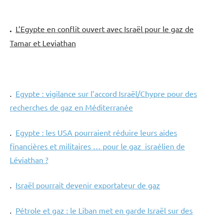
.
L’Egypte en conflit ouvert avec Israël pour le gaz de
Tamar et Leviathan
.
Egypte : vigilance sur l’accord Israël/Chypre pour des
recherches de gaz en Méditerranée
.
Egypte : les USA pourraient réduire leurs aides
financières et militaires … pour le gaz israélien de
Léviathan ?
.
Israël pourrait devenir exportateur de gaz
.
Pétrole et gaz : le Liban met en garde Israël sur des