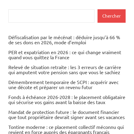
Rechercher
Chercher
Défiscalisation par le mécénat : déduire jusqu’à 66 %
de ses dons en 2026, mode d’emploi
PER et expatriation en 2026 : ce qui change vraiment
quand vous quittez la France
Relevé de situation retraite : les 3 erreurs de carrière
qui amputent votre pension sans que vous le sachiez
Démembrement temporaire de SCPI : acquérir avec
une décote et préparer un revenu futur
Fonds à échéance 2026-2028 : le placement obligataire
qui sécurise vos gains avant la baisse des taux
Mandat de protection future : le document financier
que tout propriétaire devrait signer avant ses vacances
Tontine moderne : ce placement collectif méconnu qui
revient en force auprès des épargnants français