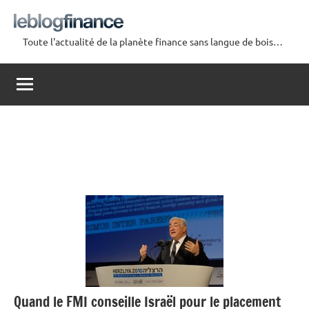
Aller
au
Toute l'actualité de la planète finance sans langue de bois…
contenu
Le
Blog
Finance
Quand le FMI conseille Israël pour le placement