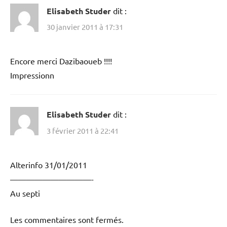
Elisabeth Studer
dit :
30 janvier 2011 à 17:31
Encore merci Dazibaoueb !!!!
Impressionn
Elisabeth Studer
dit :
3 février 2011 à 22:41
Alterinfo 31/01/2011
——————————-
Au septi
Les commentaires sont fermés.