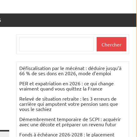
S
Rechercher
Chercher
Défiscalisation par le mécénat : déduire jusqu’à
66 % de ses dons en 2026, mode d’emploi
PER et expatriation en 2026 : ce qui change
vraiment quand vous quittez la France
Relevé de situation retraite : les 3 erreurs de
carrière qui amputent votre pension sans que
vous le sachiez
Démembrement temporaire de SCPI : acquérir
avec une décote et préparer un revenu futur
Fonds à échéance 2026-2028 : le placement