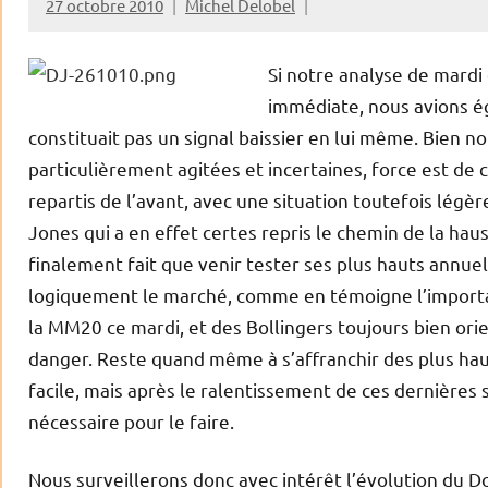
27 octobre 2010
Michel Delobel
Si notre analyse de mardi 
immédiate, nous avions ég
constituait pas un signal baissier en lui même. Bien nou
particulièrement agitées et incertaines, force est de
repartis de l’avant, avec une situation toutefois lé
Jones qui a en effet certes repris le chemin de la haus
finalement fait que venir tester ses plus hauts annue
logiquement le marché, comme en témoigne l’importan
la MM20 ce mardi, et des Bollingers toujours bien or
danger. Reste quand même à s’affranchir des plus ha
facile, mais après le ralentissement de ces dernières 
nécessaire pour le faire.
Nous surveillerons donc avec intérêt l’évolution du D