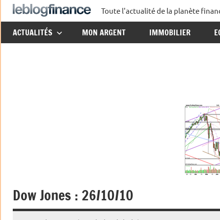
Aller
Toute l'actualité de la planète fin
Le
au
ACTUALITÉS
MON ARGENT
IMMOBILIER
E
contenu
Blog
Finance
Dow Jones : 26/10/10