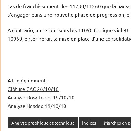
cas de franchissement des 11230/11260 que la hausse
s’engager dans une nouvelle phase de progression, di
A contrario, un retour sous les 11090 (oblique violett
10950, entérinerait la mise en place d’une consolidati
A lire également :
Clôture CAC 26/10/10
Analyse Dow Jones 19/10/10
Analyse Nasdaq 19/10/10
Analyse graphique et technique
Indices
Marchés en p