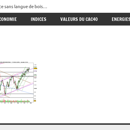
ance sans langue de bois…
CONOMIE
INDICES
VALEURS DU CAC40
ENERGIE