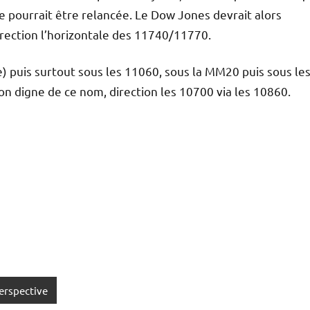
 pourrait être relancée. Le Dow Jones devrait alors
rection l’horizontale des 11740/11770.
e) puis surtout sous les 11060, sous la MM20 puis sous le
on digne de ce nom, direction les 10700 via les 10860.
erspective