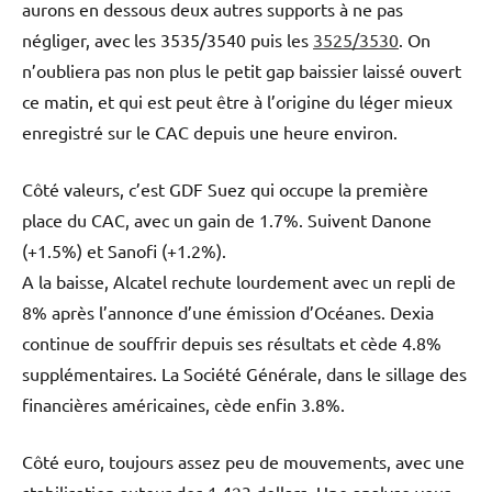
aurons en dessous deux autres supports à ne pas
négliger, avec les 3535/3540 puis les
3525/3530
. On
n’oubliera pas non plus le petit gap baissier laissé ouvert
ce matin, et qui est peut être à l’origine du léger mieux
enregistré sur le CAC depuis une heure environ.
Côté valeurs, c’est GDF Suez qui occupe la première
place du CAC, avec un gain de 1.7%. Suivent Danone
(+1.5%) et Sanofi (+1.2%).
A la baisse, Alcatel rechute lourdement avec un repli de
8% après l’annonce d’une émission d’Océanes. Dexia
continue de souffrir depuis ses résultats et cède 4.8%
supplémentaires. La Société Générale, dans le sillage des
financières américaines, cède enfin 3.8%.
Côté euro, toujours assez peu de mouvements, avec une
stabilisation autour des 1.423 dollars. Une analyse vous