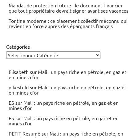
Mandat de protection future : le document financier
que tout propriétaire devrait signer avant ses vacances
Tontine moderne : ce placement collectif méconnu qui
revient en force auprès des épargnants français
Catégories
Elisabeth
sur
Mali : un pays riche en pétrole, en gaz et
en mines d’or
nikesfeld
sur
Mali : un pays riche en pétrole, en gaz et
en mines d’or
ES
sur
Mali : un pays riche en pétrole, en gaz et en
mines d’or
ES
sur
Mali : un pays riche en pétrole, en gaz et en
mines d’or
PETIT Resumé
sur
Mali : un pays riche en pétrole, en