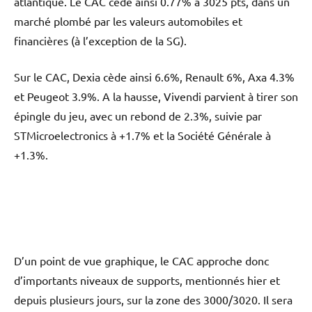
atlantique. Le CAC cède ainsi 0.77% à 3025 pts, dans un
marché plombé par les valeurs automobiles et
financières (à l’exception de la SG).
Sur le CAC, Dexia cède ainsi 6.6%, Renault 6%, Axa 4.3%
et Peugeot 3.9%. A la hausse, Vivendi parvient à tirer son
épingle du jeu, avec un rebond de 2.3%, suivie par
STMicroelectronics à +1.7% et la Société Générale à
+1.3%.
D’un point de vue graphique, le CAC approche donc
d’importants niveaux de supports, mentionnés hier et
depuis plusieurs jours, sur la zone des 3000/3020. Il sera