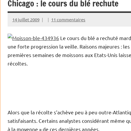
Chicago : le cours du blé rechute
14 juillet 2009
11 commentaires
Le cours du blé a rechuté mard
une forte progression la veille. Raisons majeures : le
premières semaines de moissons aux Etats-Unis laiss
récoltes.
Alors que la récolte s’achève peu à peu outre-Atlanti
satisfaisants. Certains analystes considérant même q
à la moyenne » de ces dernières années.