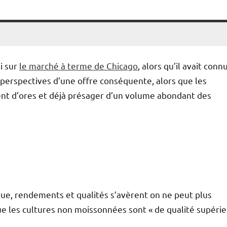
i sur
le marché à terme de Chicago
, alors qu’il avait conn
s perspectives d’une offre conséquente, alors que les
ent d’ores et déjà présager d’un volume abondant des
que, rendements et qualités s’avèrent on ne peut plus
ue les cultures non moissonnées sont « de qualité supéri