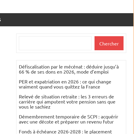
S
Rechercher
Chercher
Défiscalisation par le mécénat : déduire jusqu’à
66 % de ses dons en 2026, mode d’emploi
PER et expatriation en 2026 : ce qui change
vraiment quand vous quittez la France
Relevé de situation retraite : les 3 erreurs de
carrière qui amputent votre pension sans que
vous le sachiez
Démembrement temporaire de SCPI : acquérir
avec une décote et préparer un revenu futur
Fonds à échéance 2026-2028 : le placement