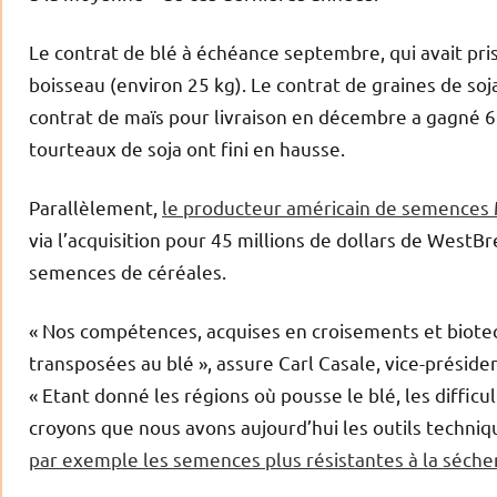
Le contrat de blé à échéance septembre, qui avait pris 
boisseau (environ 25 kg). Le contrat de graines de soj
contrat de maïs pour livraison en décembre a gagné 6 c
tourteaux de soja ont fini en hausse.
Parallèlement,
le producteur américain de semences
via l’acquisition pour 45 millions de dollars de WestBr
semences de céréales.
« Nos compétences, acquises en croisements et biote
transposées au blé », assure Carl Casale, vice-préside
« Etant donné les régions où pousse le blé, les difficu
croyons que nous avons aujourd’hui les outils techniqu
par exemple les semences plus résistantes à la séche