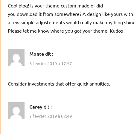
Cool blog! Is your theme custom made or did
you download it from somewhere? A design like yours with
a few simple adjustements would really make my blog shin
Please let me know where you got your theme. Kudos
Monte
dit :
5 février 2019 à 17:57
Consider investments that offer quick annuities.
Carey
dit :
7 février 2019 à 02:49