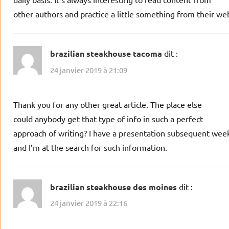
other authors and practice a little something from their web
brazilian steakhouse tacoma
dit :
24 janvier 2019 à 21:09
Thank you for any other great article. The place else
could anybody get that type of info in such a perfect
approach of writing? I have a presentation subsequent wee
and I’m at the search for such information.
brazilian steakhouse des moines
dit :
24 janvier 2019 à 22:16