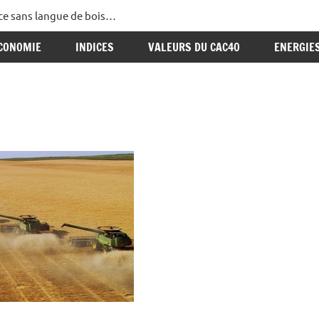
ance sans langue de bois…
CONOMIE
INDICES
VALEURS DU CAC40
ENERGIE