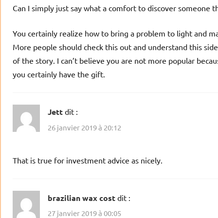
Can I simply just say what a comfort to discover someone th
You certainly realize how to bring a problem to light and m
More people should check this out and understand this side
of the story. I can’t believe you are not more popular becau
you certainly have the gift.
Jett
dit :
26 janvier 2019 à 20:12
That is true for investment advice as nicely.
brazilian wax cost
dit :
27 janvier 2019 à 00:05