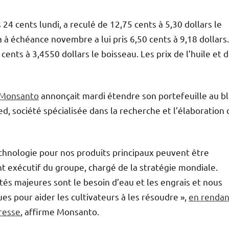
24 cents lundi, a reculé de 12,75 cents à 5,30 dollars le
a à échéance novembre a lui pris 6,50 cents à 9,18 dollars.
ents à 3,4550 dollars le boisseau. Les prix de l’huile et 
 Monsanto
annonçait mardi étendre son portefeuille au bl
ed, société spécialisée dans la recherche et l’élaboration 
chnologie pour nos produits principaux peuvent être
nt exécutif du groupe, chargé de la stratégie mondiale.
ltés majeures sont le besoin d’eau et les engrais et nous
es pour aider les cultivateurs à les résoudre »,
en rendan
resse
, affirme Monsanto.