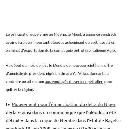
Le
principal groupe armé au Nigeria, le Mend
, a annoncé vendredi
avoir détruit un important oléoduc acheminant du brut jusqu’à un
terminal d’exportation de la compagnie pétrolière italienne Agip.
Au début du mois de juin, le Mend a de nouveau rejeté une offre
d’amnistie du président nigérian Umaru Yar’Adua, donnant au
contraire un ultimatum
aux employés du secteur pétrolier
pour
quitter la région.
Le
Mouvement pour l’émancipation du delta du Niger
déclare ainsi dans un communiqué que l’oléoduc a été
détruit « dans la crique de Nembe dans l’Etat de Bayelsa
vendredi 19 juin 2009, vers environ 03H00 » locales.