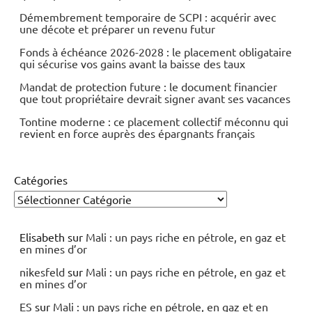
Démembrement temporaire de SCPI : acquérir avec
une décote et préparer un revenu futur
Fonds à échéance 2026-2028 : le placement obligataire
qui sécurise vos gains avant la baisse des taux
Mandat de protection future : le document financier
que tout propriétaire devrait signer avant ses vacances
Tontine moderne : ce placement collectif méconnu qui
revient en force auprès des épargnants français
Catégories
Elisabeth
sur
Mali : un pays riche en pétrole, en gaz et
en mines d’or
nikesfeld
sur
Mali : un pays riche en pétrole, en gaz et
en mines d’or
ES
sur
Mali : un pays riche en pétrole, en gaz et en