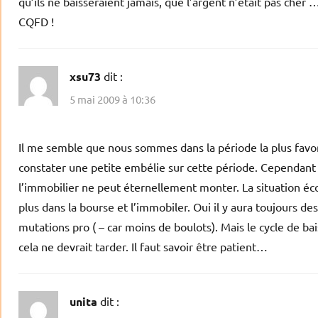
qu’ils ne baisseraient jamais, que l’argent n’était pas cher 
CQFD !
xsu73
dit :
5 mai 2009 à 10:36
Il me semble que nous sommes dans la période la plus favora
constater une petite embélie sur cette période. Cependant 
l’immobilier ne peut éternellement monter. La situation éc
plus dans la bourse et l’immobiler. Oui il y aura toujours 
mutations pro ( – car moins de boulots). Mais le cycle de ba
cela ne devrait tarder. Il faut savoir être patient…
unita
dit :