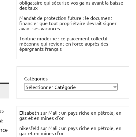
obligataire qui sécurise vos gains avant la baisse
des taux
Mandat de protection future : le document
financier que tout propriétaire devrait signer
avant ses vacances
Tontine moderne : ce placement collectif
méconnu qui revient en force auprès des
épargnants français
Catégories
us
Elisabeth
sur
Mali : un pays riche en pétrole, en
gaz et en mines d’or
et
nikesfeld
sur
Mali : un pays riche en pétrole, en
ance
gaz et en mines d’or