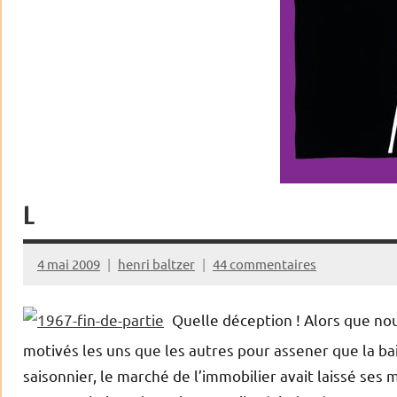
L
4 mai 2009
henri baltzer
44 commentaires
Quelle déception ! Alors que nou
motivés les uns que les autres pour assener que la bai
saisonnier, le marché de l’immobilier avait laissé ses m