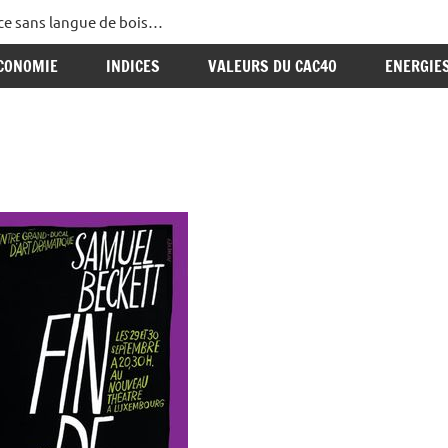
ance sans langue de bois…
CONOMIE
INDICES
VALEURS DU CAC40
ENERGIE