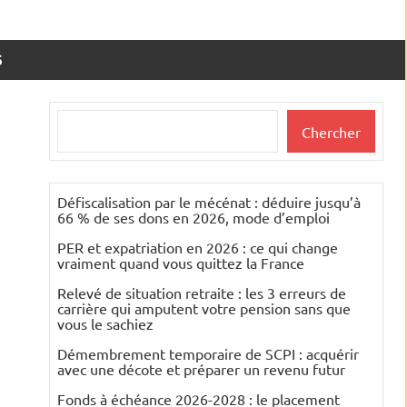
S
Rechercher
Chercher
Défiscalisation par le mécénat : déduire jusqu’à
66 % de ses dons en 2026, mode d’emploi
PER et expatriation en 2026 : ce qui change
vraiment quand vous quittez la France
Relevé de situation retraite : les 3 erreurs de
carrière qui amputent votre pension sans que
vous le sachiez
Démembrement temporaire de SCPI : acquérir
avec une décote et préparer un revenu futur
Fonds à échéance 2026-2028 : le placement