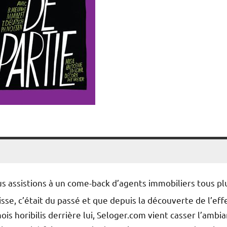
s assistions à un come-back d’agents immobiliers tous pl
sse, c’était du passé et que depuis la découverte de l’eff
ois horibilis derrière lui, Seloger.com vient casser l’ambi