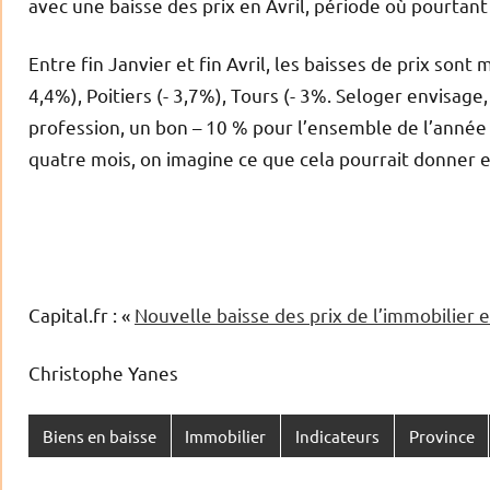
avec une baisse des prix en Avril, période où pourta
Entre fin Janvier et fin Avril, les baisses de prix sont
4,4%), Poitiers (- 3,7%), Tours (- 3%. Seloger envisag
profession, un bon – 10 % pour l’ensemble de l’année
quatre mois, on imagine ce que cela pourrait donner 
Capital.fr : «
Nouvelle baisse des prix de l’immobilier e
Christophe Yanes
Biens en baisse
Immobilier
Indicateurs
Province