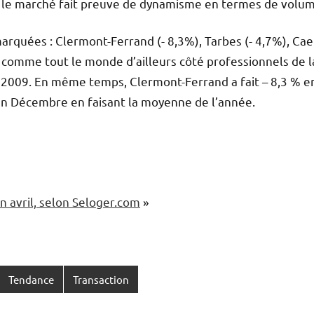
nt le marché fait preuve de dynamisme en termes de volum
 marquées : Clermont-Ferrand (- 8,3%), Tarbes (- 4,7%), Cae
e, comme tout le monde d’ailleurs côté professionnels de l
 2009. En même temps, Clermont-Ferrand a fait – 8,3 % e
en Décembre en faisant la moyenne de l’année.
n avril, selon Seloger.com
»
Tendance
Transaction