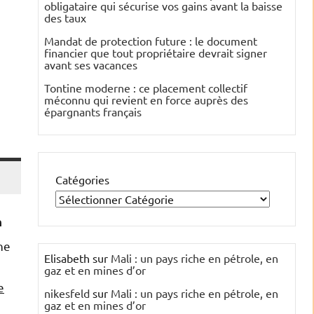
obligataire qui sécurise vos gains avant la baisse
des taux
Mandat de protection future : le document
financier que tout propriétaire devrait signer
avant ses vacances
Tontine moderne : ce placement collectif
méconnu qui revient en force auprès des
épargnants français
Catégories
n
he
Elisabeth
sur
Mali : un pays riche en pétrole, en
gaz et en mines d’or
e
nikesfeld
sur
Mali : un pays riche en pétrole, en
gaz et en mines d’or