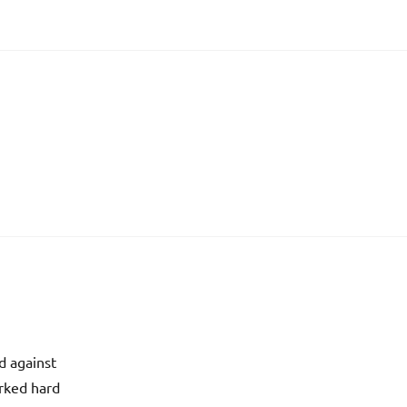
d against
orked hard