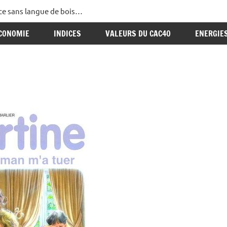
ance sans langue de bois…
CONOMIE
INDICES
VALEURS DU CAC40
ENERGIE