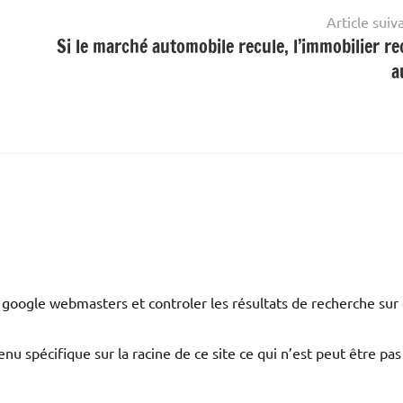
Article suiv
Si le marché automobile recule, l’immobilier re
a
 sur google webmasters et controler les résultats de recherche sur
u spécifique sur la racine de ce site ce qui n’est peut être pas