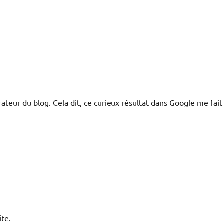
trateur du blog. Cela dit, ce curieux résultat dans Google me fait
ite.