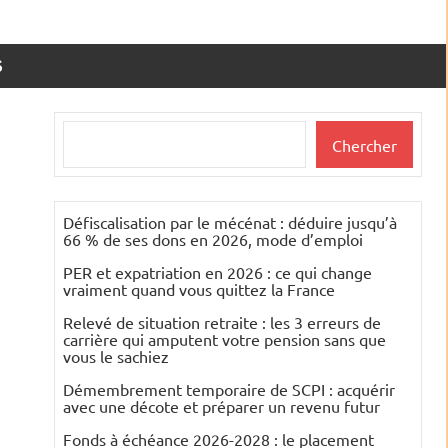
S
Rechercher
Chercher
Défiscalisation par le mécénat : déduire jusqu’à
66 % de ses dons en 2026, mode d’emploi
PER et expatriation en 2026 : ce qui change
vraiment quand vous quittez la France
Relevé de situation retraite : les 3 erreurs de
carrière qui amputent votre pension sans que
vous le sachiez
Démembrement temporaire de SCPI : acquérir
avec une décote et préparer un revenu futur
Fonds à échéance 2026-2028 : le placement