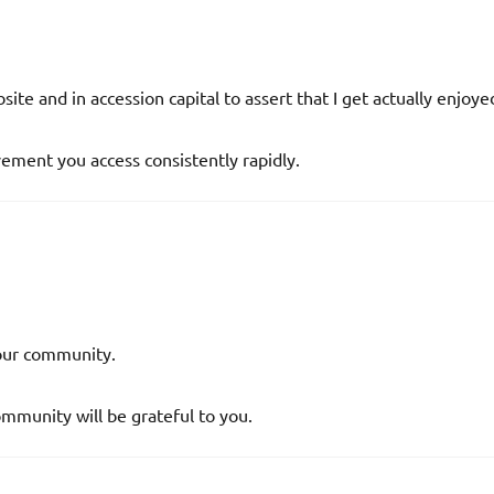
ite and in accession capital to assert that I get actually enjoye
vement you access consistently rapidly.
 our community.
mmunity will be grateful to you.