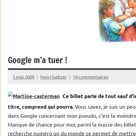
Google m’a tuer !
5 mai 2009
henri baltzer
19 commentaires
Ce billet parle de tout sauf d’
Vous savez, je suis un peu
titre, comprend qui pourra.
dans Google concernant mon pseudo, c’est la moindre
Manque de chance pour moi, parmi la masse des billets
recherche numéro un du monde se permet de mettre en 