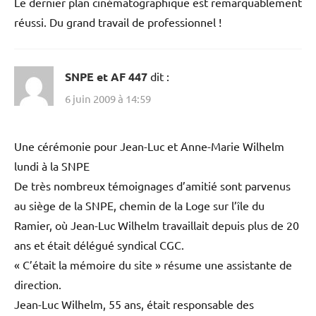
Le dernier plan cinématographique est remarquablement
réussi. Du grand travail de professionnel !
SNPE et AF 447
dit :
6 juin 2009 à 14:59
Une cérémonie pour Jean-Luc et Anne-Marie Wilhelm
lundi à la SNPE
De très nombreux témoignages d’amitié sont parvenus
au siège de la SNPE, chemin de la Loge sur l’île du
Ramier, où Jean-Luc Wilhelm travaillait depuis plus de 20
ans et était délégué syndical CGC.
« C’était la mémoire du site » résume une assistante de
direction.
Jean-Luc Wilhelm, 55 ans, était responsable des