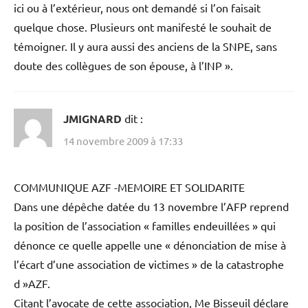
ici ou à l’extérieur, nous ont demandé si l’on faisait
quelque chose. Plusieurs ont manifesté le souhait de
témoigner. Il y aura aussi des anciens de la SNPE, sans
doute des collègues de son épouse, à l’INP ».
JMIGNARD
dit :
14 novembre 2009 à 17:33
COMMUNIQUE AZF -MEMOIRE ET SOLIDARITE
Dans une dépêche datée du 13 novembre l’AFP reprend
la position de l’association « familles endeuillées » qui
dénonce ce quelle appelle une « dénonciation de mise à
l’écart d’une association de victimes » de la catastrophe
d »AZF.
Citant l’avocate de cette association, Me Bisseuil déclare