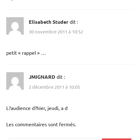
Elisabeth Studer
dit :
30 novembre 2011 à 10:52
petit « rappel » …
JMIGNARD
dit :
2 décembre 2011 à 10:05
L?audience d?hier, jeudi, a d
Les commentaires sont fermés.