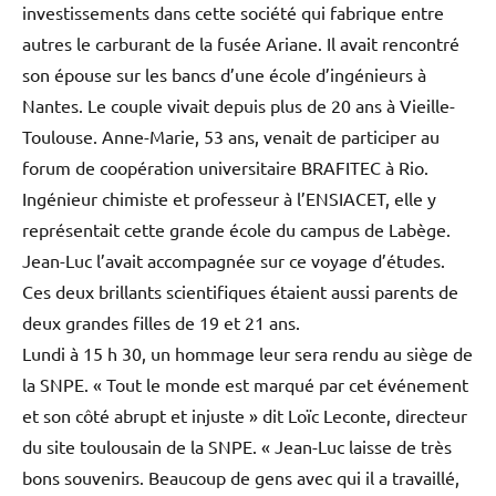
investissements dans cette société qui fabrique entre
autres le carburant de la fusée Ariane. Il avait rencontré
son épouse sur les bancs d’une école d’ingénieurs à
Nantes. Le couple vivait depuis plus de 20 ans à Vieille-
Toulouse. Anne-Marie, 53 ans, venait de participer au
forum de coopération universitaire BRAFITEC à Rio.
Ingénieur chimiste et professeur à l’ENSIACET, elle y
représentait cette grande école du campus de Labège.
Jean-Luc l’avait accompagnée sur ce voyage d’études.
Ces deux brillants scientifiques étaient aussi parents de
deux grandes filles de 19 et 21 ans.
Lundi à 15 h 30, un hommage leur sera rendu au siège de
la SNPE. « Tout le monde est marqué par cet événement
et son côté abrupt et injuste » dit Loïc Leconte, directeur
du site toulousain de la SNPE. « Jean-Luc laisse de très
bons souvenirs. Beaucoup de gens avec qui il a travaillé,