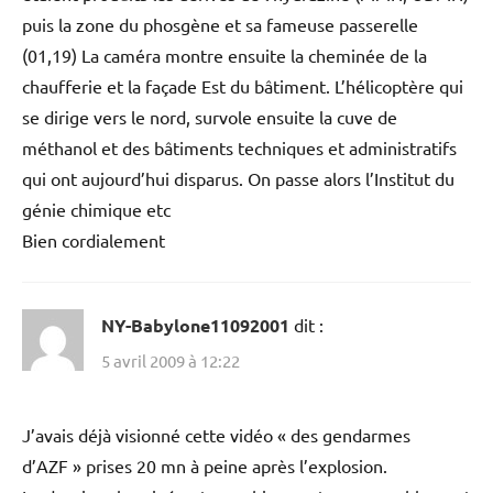
puis la zone du phosgène et sa fameuse passerelle
(01,19) La caméra montre ensuite la cheminée de la
chaufferie et la façade Est du bâtiment. L’hélicoptère qui
se dirige vers le nord, survole ensuite la cuve de
méthanol et des bâtiments techniques et administratifs
qui ont aujourd’hui disparus. On passe alors l’Institut du
génie chimique etc
Bien cordialement
NY-Babylone11092001
dit :
5 avril 2009 à 12:22
J’avais déjà visionné cette vidéo « des gendarmes
d’AZF » prises 20 mn à peine après l’explosion.