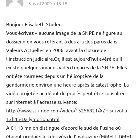
3 avril 2009 à 13:18
Bonjour Elisabeth Studer
Vous écrivez « aucune image de la SNPE ne figure au
dossier » en vous référant à des articles parus dans
Valeurs Actuelles en 2006, avant la clôture de
l’instruction judiciaire.Or, il est aujourd’hui avéré qu’il
existe quelques images vidéo fugaces de la SNPE. Elles
ont été tournées depuis un hélicoptère de la
gendarmerie environ une heure après la catastrophe. La
vidéo projetée au début du procès peut être consultée
sur Internet à l’adresse suivante:
http://www.strimoo.com/video/15256821/AZF-survol-a-
13h45-Dailymotion.html
A 01,13 mn on distingue d’abord le sud de l’usine où
étaient produits les dérivés de l’hydrazine (MMH, UDMH)