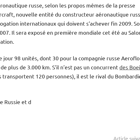
 aéronautique russe, selon les propos mêmes de la presse
 Aircraft, nouvelle entité du constructeur aéronautique rus
logation internationaux qui doivent s’achever fin 2009. S
007. Il sera exposé en première mondiale cet été au Salo
ation.
 jour 98 unités, dont 30 pour la compagnie russe Aeroflo
s de plus de 3.000 km. S’il n’est pas un concurrent
des Boe
s transportent 120 personnes), il est le rival du Bombardi
e Russie et d
Article suiv