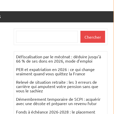
S
Rechercher
Chercher
Défiscalisation par le mécénat : déduire jusqu’à
66 % de ses dons en 2026, mode d’emploi
PER et expatriation en 2026 : ce qui change
vraiment quand vous quittez la France
Relevé de situation retraite : les 3 erreurs de
carrière qui amputent votre pension sans que
vous le sachiez
Démembrement temporaire de SCPI : acquérir
avec une décote et préparer un revenu futur
Fonds à échéance 2026-2028 : le placement