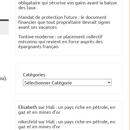
obligataire qui sécurise vos gains avant la baisse
des taux
Mandat de protection future : le document
financier que tout propriétaire devrait signer
avant ses vacances
Tontine moderne : ce placement collectif
méconnu qui revient en force auprès des
épargnants français
Catégories
ou).
Elisabeth
sur
Mali : un pays riche en pétrole, en
gaz et en mines d’or
nikesfeld
sur
Mali : un pays riche en pétrole, en
gaz et en mines d’or