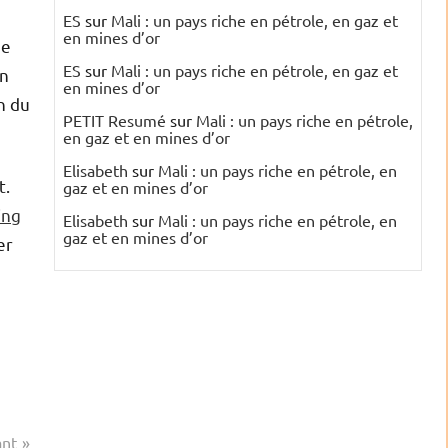
ES
sur
Mali : un pays riche en pétrole, en gaz et
en mines d’or
se
ES
sur
Mali : un pays riche en pétrole, en gaz et
on
en mines d’or
n du
PETIT Resumé
sur
Mali : un pays riche en pétrole,
en gaz et en mines d’or
Elisabeth
sur
Mali : un pays riche en pétrole, en
t.
gaz et en mines d’or
ing
Elisabeth
sur
Mali : un pays riche en pétrole, en
gaz et en mines d’or
er
ant