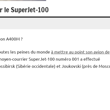
r le SuperJet-100
 son A400M ?
toutes les peines du monde
à mettre au point son avion de
e moyen-courrier SuperJet-100 numéro 001 a effectué
sibirsk (Sibérie occidentale) et Joukovski (près de Mosc