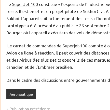
Le
SuperJet-100
constitue « l’espoir » de l’industrie
russe. Il est en effet un projet pilote de Sukhoi Civil
Sukhoi. L’appareil suit actuellement des tests d’homo
prototype a été présenté au public le 26 septembre 2
Bourget où l’appareil exécutera des vols de démonstr
Le carnet de commandes de
Superjet-100
compte à ce
Avion de ligne à réaction, il peut couvrir des distance
et des Airbus
(les plus petits appareils de ces marque
canadien et de l’Embraer brésilien.
Dans le cadre des discussions entre gouvernements d
Aéronautique
Navigation
Publication précédente