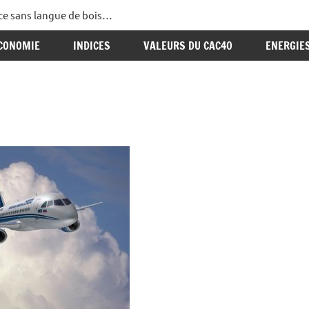
ance sans langue de bois…
CONOMIE
INDICES
VALEURS DU CAC40
ENERGIE