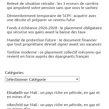
Relevé de situation retraite : les 3 erreurs de carrière
qui amputent votre pension sans que vous le sachiez
Démembrement temporaire de SCPI : acquérir avec
une décote et préparer un revenu futur
Fonds à échéance 2026-2028 : le placement obligataire
qui sécurise vos gains avant la baisse des taux
Mandat de protection future : le document financier
que tout propriétaire devrait signer avant ses vacances
Tontine moderne : ce placement collectif méconnu qui
revient en force auprès des épargnants français
Catégories
Elisabeth
sur
Mali : un pays riche en pétrole, en gaz et
en mines d’or
nikesfeld
sur
Mali : un pays riche en pétrole, en gaz et
en mines d’or