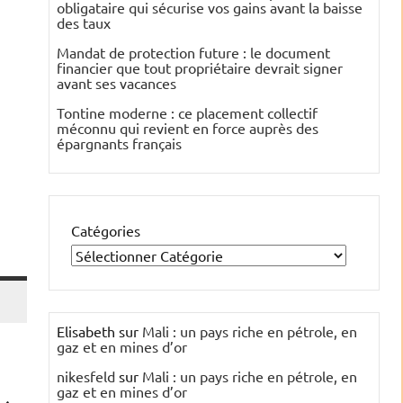
obligataire qui sécurise vos gains avant la baisse
des taux
Mandat de protection future : le document
financier que tout propriétaire devrait signer
avant ses vacances
Tontine moderne : ce placement collectif
méconnu qui revient en force auprès des
épargnants français
Catégories
Elisabeth
sur
Mali : un pays riche en pétrole, en
gaz et en mines d’or
nikesfeld
sur
Mali : un pays riche en pétrole, en
gaz et en mines d’or