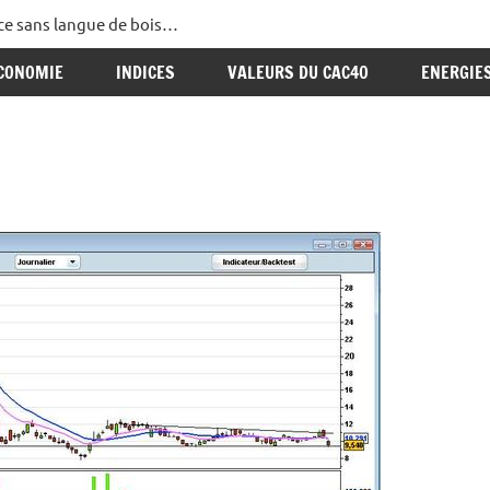
ance sans langue de bois…
CONOMIE
INDICES
VALEURS DU CAC40
ENERGIE