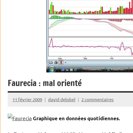
Faurecia : mal orienté
11 février 2009
david delobel
2 commentaires
Graphique en données quotidiennes.