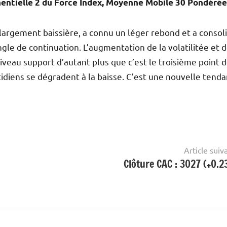
entielle 2 du Force Index, Moyenne Mobile 30 Pondérée
 largement baissière, a connu un léger rebond et a consol
gle de continuation. L’augmentation de la volatilitée et 
iveau support d’autant plus que c’est le troisième point 
idiens se dégradent à la baisse. C’est une nouvelle tend
Article suiv
Clôture CAC : 3027 (+0.