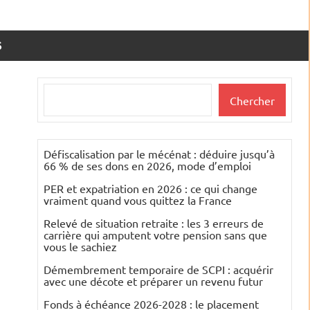
S
Rechercher
Chercher
Défiscalisation par le mécénat : déduire jusqu’à
66 % de ses dons en 2026, mode d’emploi
PER et expatriation en 2026 : ce qui change
vraiment quand vous quittez la France
Relevé de situation retraite : les 3 erreurs de
carrière qui amputent votre pension sans que
vous le sachiez
Démembrement temporaire de SCPI : acquérir
avec une décote et préparer un revenu futur
Fonds à échéance 2026-2028 : le placement