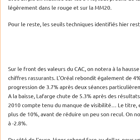
légèrement dans le rouge et sur la MM20.
Pour le reste, les seuils techniques identifiés hier rest
Sur le front des valeurs du CAC, on notera à la haus
chiffres rassurants. L’Oréal rebondit également de 4%
progression de 3.7% après deux séances particulièrem
A la baisse, Lafarge chute de 5.3% après des résultat
2010 compte tenu du manque de visibilité… Le titre, 
plus de 10%, avant de réduire un peu son recul. On n
à -2.8%.
Du côté de l’euro, léger rebond face au dollar, pour u