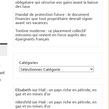
obligataire qui sécurise vos gains avant la baisse
des taux
Mandat de protection future : le document
financier que tout propriétaire devrait signer
avant ses vacances
Tontine moderne : ce placement collectif
méconnu qui revient en force auprès des
épargnants français
Catégories
e
ant
u
Elisabeth
sur
Mali : un pays riche en pétrole, en
gaz et en mines d’or
nikesfeld
sur
Mali : un pays riche en pétrole, en
gaz et en mines d’or