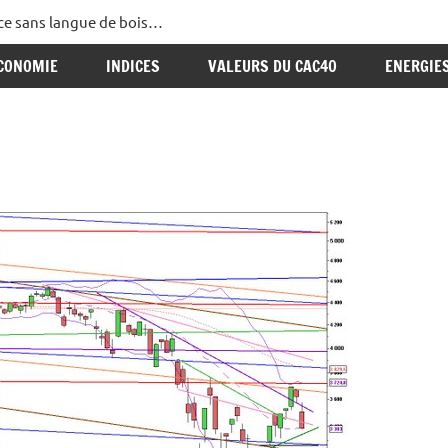
ance sans langue de bois…
CONOMIE
INDICES
VALEURS DU CAC40
ENERGIE