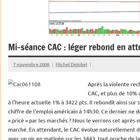
Mi-séance CAC : léger rebond en att
7 novembre 2008
Michel Delobel
Après la violente rec
CAC, et plus de 10% a
à l’heure actuelle 1% à 3422 pts. Il rebondit ainsi sur
chiffre de l’emploi américain à 14h30. Ce dernier ne de
« pricé » par les marchés ? Nous le verrons cet après-m
marché. En attendant, le CAC évolue naturellement d
avec un pic en matinée sur les 3443, tout proche de l