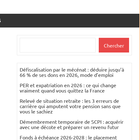
S
Rechercher
Chercher
Défiscalisation par le mécénat : déduire jusqu’à
66 % de ses dons en 2026, mode d’emploi
PER et expatriation en 2026 : ce qui change
vraiment quand vous quittez la France
Relevé de situation retraite : les 3 erreurs de
carrière qui amputent votre pension sans que
vous le sachiez
Démembrement temporaire de SCPI : acquérir
avec une décote et préparer un revenu futur
Fonds à échéance 2026-2028 : le placement