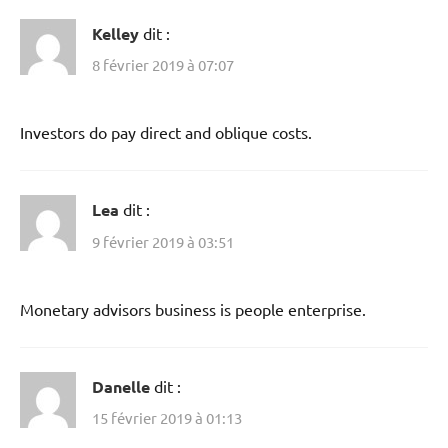
Kelley
dit :
8 février 2019 à 07:07
Investors do pay direct and oblique costs.
Lea
dit :
9 février 2019 à 03:51
Monetary advisors business is people enterprise.
Danelle
dit :
15 février 2019 à 01:13