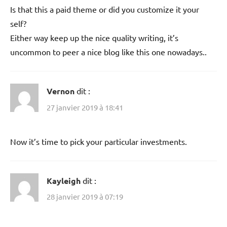
Is that this a paid theme or did you customize it your
self?
Either way keep up the nice quality writing, it’s
uncommon to peer a nice blog like this one nowadays..
Vernon
dit :
27 janvier 2019 à 18:41
Now it’s time to pick your particular investments.
Kayleigh
dit :
28 janvier 2019 à 07:19