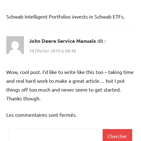
Schwab Intelligent Portfolios invests in Schwab ETFs.
John Deere Service Manuals
dit :
19 février 2019 à 08:48
Wow, cool post. I’d like to write like this too – taking time
and real hard work to make a great article… but I put
things off too much and never seem to get started.
Thanks though.
Les commentaires sont fermés.
Rechercher
Chercher