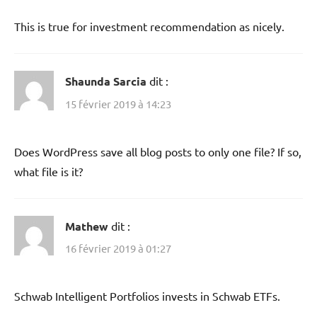
This is true for investment recommendation as nicely.
Shaunda Sarcia
dit :
15 février 2019 à 14:23
Does WordPress save all blog posts to only one file? If so,
what file is it?
Mathew
dit :
16 février 2019 à 01:27
Schwab Intelligent Portfolios invests in Schwab ETFs.