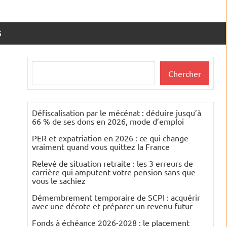
S
Rechercher
Chercher
Défiscalisation par le mécénat : déduire jusqu’à
66 % de ses dons en 2026, mode d’emploi
PER et expatriation en 2026 : ce qui change
vraiment quand vous quittez la France
Relevé de situation retraite : les 3 erreurs de
carrière qui amputent votre pension sans que
vous le sachiez
Démembrement temporaire de SCPI : acquérir
avec une décote et préparer un revenu futur
Fonds à échéance 2026-2028 : le placement