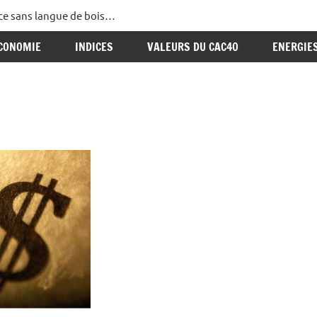
ance sans langue de bois…
CONOMIE
INDICES
VALEURS DU CAC40
ENERGIE