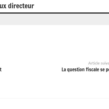
aux directeur
Article suiv
t
La question fiscale se p