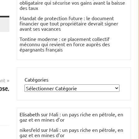
obligataire qui sécurise vos gains avant la baisse
des taux
Mandat de protection future : le document
financier que tout propriétaire devrait signer
avant ses vacances
Tontine moderne : ce placement collectif
méconnu qui revient en force auprès des
épargnants français
Catégories
ant
ose.
Elisabeth
sur
Mali : un pays riche en pétrole, en
gaz et en mines d’or
nikesfeld
sur
Mali : un pays riche en pétrole, en
gaz et en mines d’or