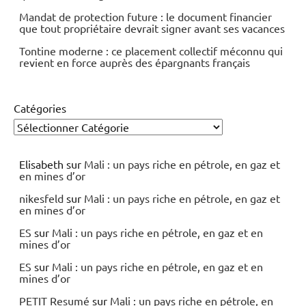
Mandat de protection future : le document financier
que tout propriétaire devrait signer avant ses vacances
Tontine moderne : ce placement collectif méconnu qui
revient en force auprès des épargnants français
Catégories
Elisabeth
sur
Mali : un pays riche en pétrole, en gaz et
en mines d’or
nikesfeld
sur
Mali : un pays riche en pétrole, en gaz et
en mines d’or
ES
sur
Mali : un pays riche en pétrole, en gaz et en
mines d’or
ES
sur
Mali : un pays riche en pétrole, en gaz et en
mines d’or
PETIT Resumé
sur
Mali : un pays riche en pétrole, en