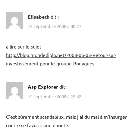
Elisabeth
dit :
13 septembre 2008 à 00:27
a lire sur le sujet
http://blog.mondediplo.net/2008-06-03-Retour-sur-
investissement-pour-le-groupe-Bouygues
Asp Explorer
dit :
14 septembre 2008 à 22:42
C’est sûrement scandaleux, mais j’ai du mal à m’insurger
contre ce favoritisme éhonté.