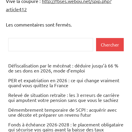
Vive la coupure :
http://fbses.webou.net/spip.php?
article412
Les commentaires sont fermés.
Rechercher
Chercher
Défiscalisation par le mécénat : déduire jusqu’à 66 %
de ses dons en 2026, mode d’emploi
PER et expatriation en 2026 : ce qui change vraiment
quand vous quittez la France
Relevé de situation retraite : les 3 erreurs de carrière
qui amputent votre pension sans que vous le sachiez
Démembrement temporaire de SCPI : acquérir avec
une décote et préparer un revenu futur
Fonds à échéance 2026-2028 : le placement obligataire
qui sécurise vos gains avant la baisse des taux