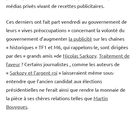
médias privés vivant de recettes publicitaires.
Ces derniers ont fait part vendredi au gouvernement de
leurs « vives préoccupations » concernant la volonté du
gouvernement d’augmenter
la publicité
sur les chaînes
« historiques » TF1 et M6, qui rappelons-le, sont dirigées
par des « grands amis »de
Nicolas Sarkozy
.
Traitement de
faveur
? Certains journalistes , comme les auteurs de
«
Sarkozy et l’argent roi
» laisseraient même sous-
entendre que l’ancien candidat aux élections
présidentielles ne ferait ainsi que rendre la monnaie de
la pièce à ses chères relations telles que
Martin
Bouygues
.