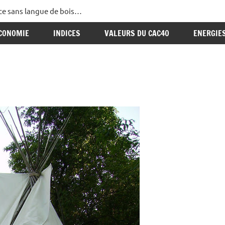
ance sans langue de bois…
CONOMIE
INDICES
VALEURS DU CAC40
ENERGIE