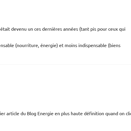
en était devenu un ces dernières années (tant pis pour ceux qui
pensable (nourriture, énergie) et moins indispensable (biens
rnier article du Blog Energie en plus haute définition quand on cl