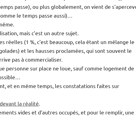
emps passe), ou plus globalement, on vient de s’apercev
9(comme le temps passe aussi)…
 même.
sation, mais c’est un autre sujet.
sses réelles (1 %, c’est beaucoup, cela étant un mélange le
golades) et les hausses proclamées, qui sont souvent le
rive pas à commercialiser.
 que personne sur place ne loue, sauf comme logement de
possible…
ent, et en même temps, les constatations faites sur
devant la réalité
.
gements vides et d’autres occupés, et pour le remplir, une