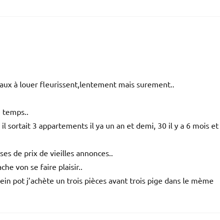
eaux à louer fleurissent,lentement mais surement..
 temps..
 il sortait 3 appartements il ya un an et demi, 30 il y a 6 mois et
ses de prix de vieilles annonces..
he von se faire plaisir..
ein pot j’achète un trois pièces avant trois pige dans le mème