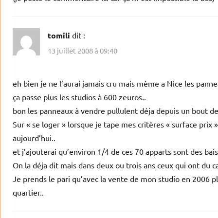
tomili
dit :
13 juillet 2008 à 09:40
eh bien je ne l’aurai jamais cru mais mème a Nice les pann
ça passe plus les studios à 600 zeuros..
bon les panneaux à vendre pullulent déja depuis un bout de
Sur « se loger » lorsque je tape mes critères « surface prix »
aujourd’hui..
et j’ajouterai qu’environ 1/4 de ces 70 apparts sont des bais
On la déja dit mais dans deux ou trois ans ceux qui ont du cac
Je prends le pari qu’avec la vente de mon studio en 2006 pl
quartier..