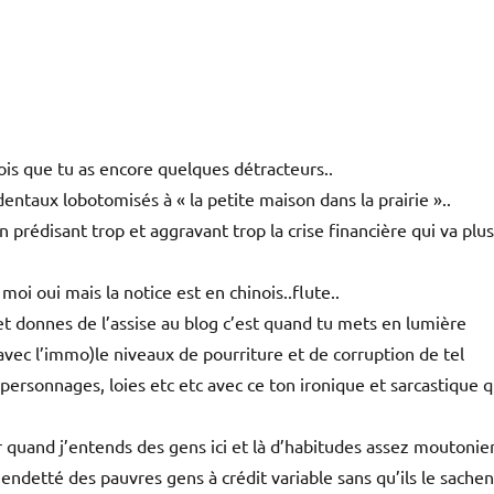
is que tu as encore quelques détracteurs..
identaux lobotomisés à « la petite maison dans la prairie »..
prédisant trop et aggravant trop la crise financière qui va plu
moi oui mais la notice est en chinois..flute..
 et donnes de l’assise au blog c’est quand tu mets en lumière
vec l’immo)le niveaux de pourriture et de corruption de tel
personnages, loies etc etc avec ce ton ironique et sarcastique q
r quand j’entends des gens ici et là d’habitudes assez moutonier
endetté des pauvres gens à crédit variable sans qu’ils le sachen