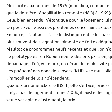
électricité aux normes de 1975 (mon dieu, comme le t
que la dernière réhabilitation remonte (déjà) à 196
Cela, bien entendu, n’étant que pour le logement lui
On peut avoir aussi des problèmes concernant sa locali
En outre, il faut aussi faire le distinguo entre les bai
plus souvent de stagnation, pimenté de fortes dégrin
résultat de programmes neufs récents et que l’on n’ar
Le prototype est un Robien neuf à des prix parisien,
dépannage, d’où, vu le prix, on décanille le plus vite 
Les phénomènes donc de « loyers fictifs » se multipli
l’immobilier de loisir s’étendent
.
Quand à la nomenclature INSEE, elle s’efface, la aussi
Il n’y a pas de logements loués à X %, il existe des lo
seule variable d’ajustement, le prix.