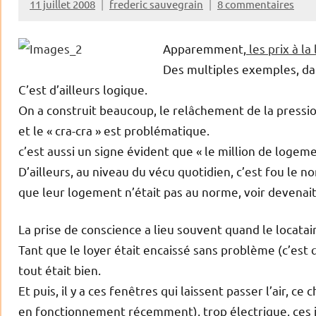
11 juillet 2008
frederic sauvegrain
8 commentaires
Apparemment,
les prix à la
Des multiples exemples, dans 
C’est d’ailleurs logique.
On a construit beaucoup, le relâchement de la pressio
et le « cra-cra » est problématique.
c’est aussi un signe évident que « le million de loge
D’ailleurs, au niveau du vécu quotidien, c’est fou le 
que leur logement n’était pas au norme, voir devenait
La prise de conscience a lieu souvent quand le locatair
Tant que le loyer était encaissé sans problème (c’est q
tout était bien.
Et puis, il y a ces fenêtres qui laissent passer l’air, 
en fonctionnement récemment), trop électrique, ces is