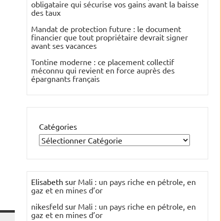
obligataire qui sécurise vos gains avant la baisse
des taux
Mandat de protection future : le document
financier que tout propriétaire devrait signer
avant ses vacances
Tontine moderne : ce placement collectif
méconnu qui revient en force auprès des
épargnants français
Catégories
Elisabeth
sur
Mali : un pays riche en pétrole, en
gaz et en mines d’or
nikesfeld
sur
Mali : un pays riche en pétrole, en
gaz et en mines d’or