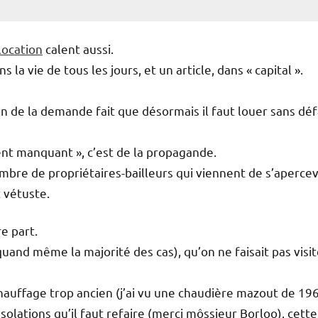
 location
calent aussi.
la vie de tous les jours, et un article, dans « capital ».
n de la demande fait que désormais il faut louer sans dé
ment manquant », c’est de la propagande.
nombre de propriétaires-bailleurs qui viennent de s’apercev
 vétuste.
e part.
uand même la majorité des cas), qu’on ne faisait pas visit
ce chauffage trop ancien (j’ai vu une chaudière mazout de 19
olations qu’il faut refaire (merci môssieur Borloo), cette