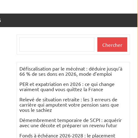
S
Rechercher
Chercher
Défiscalisation par le mécénat : déduire jusqu’à
66 % de ses dons en 2026, mode d’emploi
PER et expatriation en 2026 : ce qui change
vraiment quand vous quittez la France
Relevé de situation retraite : les 3 erreurs de
carrière qui amputent votre pension sans que
vous le sachiez
Démembrement temporaire de SCPI : acquérir
avec une décote et préparer un revenu futur
Fonds à échéance 2026-2028 : le placement