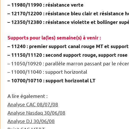
– 11980/11990 : résistance verte
– 12170/12200 : résistance bleu clair et résistance h
– 12350/12380 : résistance violette et bollinger sup
Supports pour la(les) semaine(s) à venir :
– 11240 : premier support canal rouge MT et support
– 11150/11120 : second support rouge, support rose 
– 11050/10920 : parallèle marron passant par le récen
– 11000/11040 : support horizontal
– 10700/10710 : support horizontal LT
A lire également :
Analyse CAC 08/07/08
Analyse Nasdaq 30/06/08
Analyse DJ 30/06/08