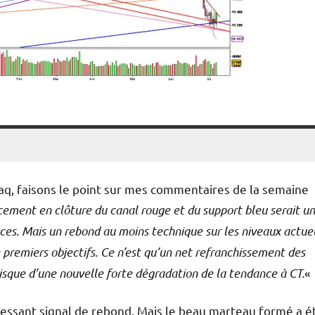
, faisons le point sur mes commentaires de la semaine
ement en clôture du canal rouge et du support bleu serait un
ces. Mais un rebond au moins technique sur les niveaux actue
remiers objectifs. Ce n’est qu’un net refranchissement des
risque d’une nouvelle forte dégradation de la tendance à CT.
«
ressant signal de rebond. Mais le beau marteau formé a é