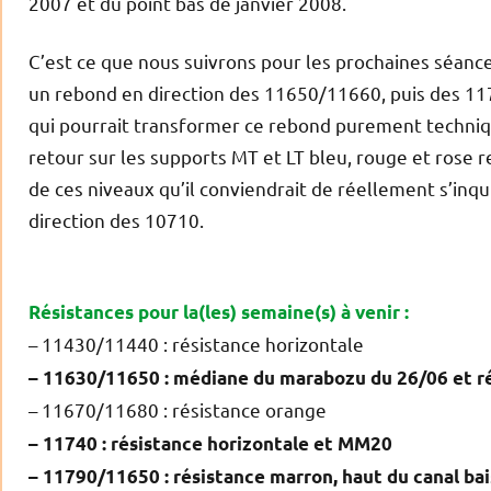
2007 et du point bas de janvier 2008.
C’est ce que nous suivrons pour les prochaines séan
un rebond en direction des 11650/11660, puis des 117
qui pourrait transformer ce rebond purement techniq
retour sur les supports MT et LT bleu, rouge et rose r
de ces niveaux qu’il conviendrait de réellement s’inq
direction des 10710.
Résistances pour la(les) semaine(s) à venir :
– 11430/11440 : résistance horizontale
– 11630/11650 : médiane du marabozu du 26/06 et ré
– 11670/11680 : résistance orange
– 11740 : résistance horizontale et MM20
– 11790/11650 : résistance marron, haut du canal bai