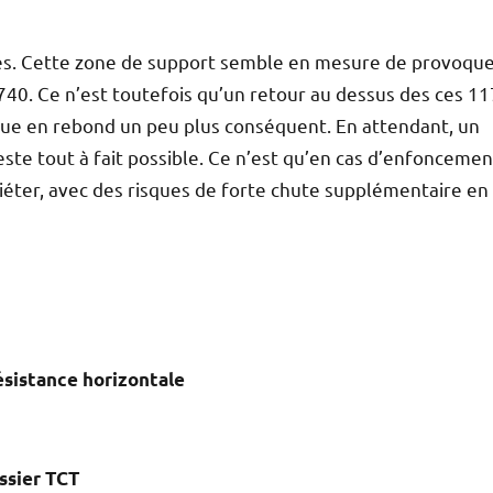
ces. Cette zone de support semble en mesure de provoqu
40. Ce n’est toutefois qu’un retour au dessus des ces 1
ue en rebond un peu plus conséquent. En attendant, un
este tout à fait possible. Ce n’est qu’en cas d’enfoncemen
uiéter, avec des risques de forte chute supplémentaire en
sistance horizontale
ssier TCT