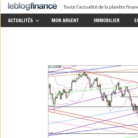
Aller
Toute l'actualité de la planète fin
Le
au
ACTUALITÉS
MON ARGENT
IMMOBILIER
E
contenu
Blog
Finance