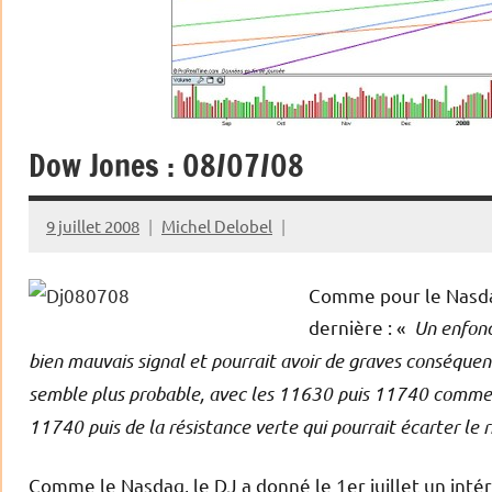
Dow Jones : 08/07/08
9 juillet 2008
Michel Delobel
Comme pour le Nasdaq
dernière : «
Un enfonc
bien mauvais signal et pourrait avoir de graves conséquen
semble plus probable, avec les 11630 puis 11740 comme p
11740 puis de la résistance verte qui pourrait écarter le 
Comme le Nasdaq, le DJ a donné le 1er juillet un inté