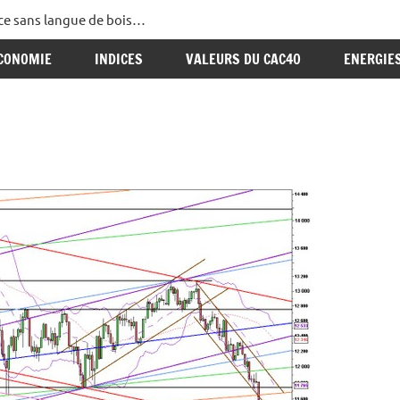
ance sans langue de bois…
CONOMIE
INDICES
VALEURS DU CAC40
ENERGIE