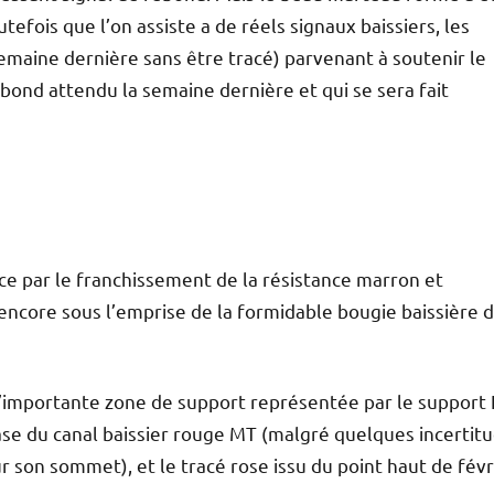
fois que l’on assiste a de réels signaux baissiers, les
emaine dernière sans être tracé) parvenant à soutenir le
bond attendu la semaine dernière et qui se sera fait
ce par le franchissement de la résistance marron et
 encore sous l’emprise de la formidable bougie baissière 
 l’importante zone de support représentée par le support 
base du canal baissier rouge MT (malgré quelques incertit
r son sommet), et le tracé rose issu du point haut de févr