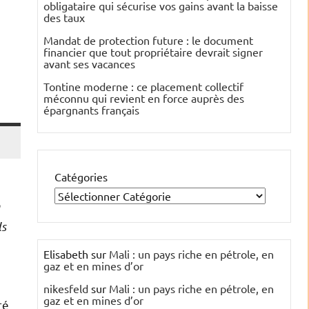
obligataire qui sécurise vos gains avant la baisse
des taux
Mandat de protection future : le document
financier que tout propriétaire devrait signer
avant ses vacances
Tontine moderne : ce placement collectif
méconnu qui revient en force auprès des
épargnants français
Catégories
ls
Elisabeth
sur
Mali : un pays riche en pétrole, en
gaz et en mines d’or
nikesfeld
sur
Mali : un pays riche en pétrole, en
gaz et en mines d’or
té