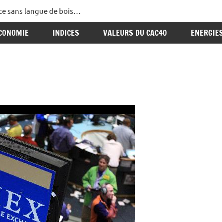
ance sans langue de bois…
CONOMIE
INDICES
VALEURS DU CAC40
ENERGIE