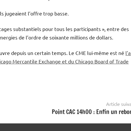
ls jugeaient l’offre trop basse.
ges substantiels pour tous les participants », entre des
ergies de l’ordre de soixante millions de dollars.
uvre depuis un certain temps. Le CME lui-même est né
l’
icago Mercantile Exchange et du Chicago Board of Trade
Article suiv
Point CAC 14h00 : Enfin un rebo