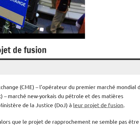
jet de fusion
Exchange (CME) – l’opérateur du premier marché mondial 
) – marché new-yorkais du pétrole et des matières
inistère de la Justice (DoJ) à
leur projet de fusion
.
alors que le projet de rapprochement ne semble pas être