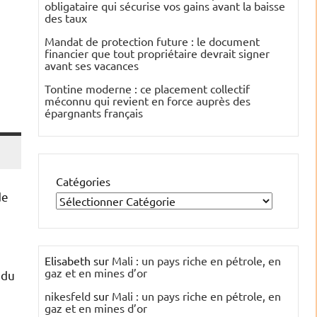
obligataire qui sécurise vos gains avant la baisse
des taux
Mandat de protection future : le document
financier que tout propriétaire devrait signer
avant ses vacances
Tontine moderne : ce placement collectif
méconnu qui revient en force auprès des
épargnants français
Catégories
de
Elisabeth
sur
Mali : un pays riche en pétrole, en
gaz et en mines d’or
 du
nikesfeld
sur
Mali : un pays riche en pétrole, en
gaz et en mines d’or