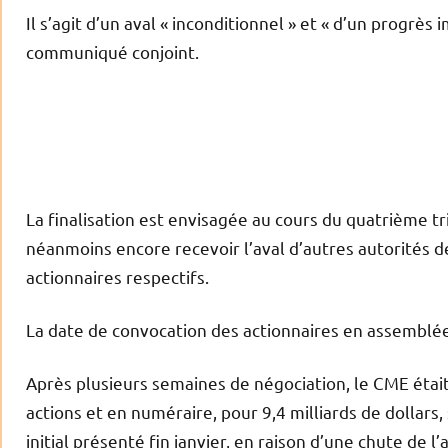
Il s’agit d’un aval « inconditionnel » et « d’un progrès
communiqué conjoint.
La finalisation est envisagée au cours du quatrième t
néanmoins encore recevoir l’aval d’autres autorités d
actionnaires respectifs.
La date de convocation des actionnaires en assemblée
Après plusieurs semaines de négociation, le CME étai
actions et en numéraire, pour 9,4 milliards de dollars,
initial présenté fin janvier, en raison d’une chute de 