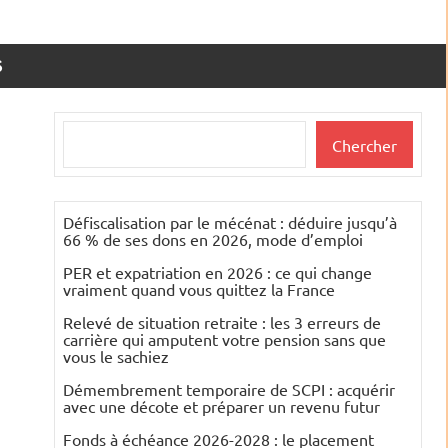
S
Rechercher
Chercher
Défiscalisation par le mécénat : déduire jusqu’à
66 % de ses dons en 2026, mode d’emploi
PER et expatriation en 2026 : ce qui change
vraiment quand vous quittez la France
Relevé de situation retraite : les 3 erreurs de
carrière qui amputent votre pension sans que
vous le sachiez
Démembrement temporaire de SCPI : acquérir
avec une décote et préparer un revenu futur
Fonds à échéance 2026-2028 : le placement