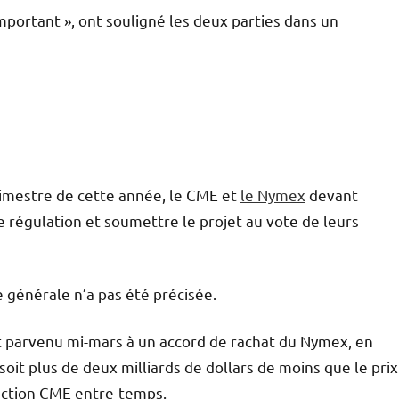
 important », ont souligné les deux parties dans un
rimestre de cette année, le CME et
le Nymex
devant
e régulation et soumettre le projet au vote de leurs
 générale n’a pas été précisée.
t parvenu mi-mars à un accord de rachat du Nymex, en
 soit plus de deux milliards de dollars de moins que le prix
l’action CME entre-temps.