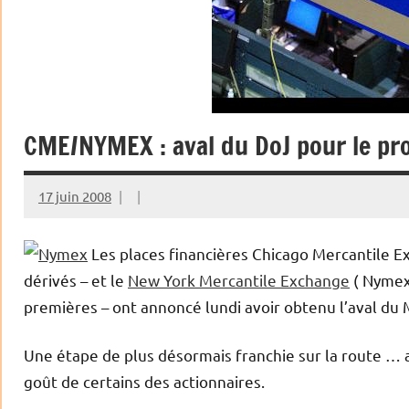
CME/NYMEX : aval du DoJ pour le pro
17 juin 2008
Les places financières Chicago Mercantile 
dérivés – et le
New York Mercantile Exchange
( Nymex
premières – ont annoncé lundi avoir obtenu l’aval du M
Une étape de plus désormais franchie sur la route … 
goût de certains des actionnaires.