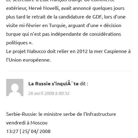
extérieur, Hervé Novelli, avait annoncé quelques jours
plus tard le retrait de la candidature de GDF, lors d’une
visite mi-février en Turquie, arguant d’une « décision
turque qui n’est pas indépendante de considérations
politiques ».
Le projet Nabucco doit relier en 2012 la mer Caspienne à
l’Union européenne.
La Russie s'inquiÃ¨te
dit :
26 avril 2008 à 00:32
Serbie-Russie: le ministre serbe de l’Infrastructure
vendredi à Moscou
13:27 | 25/ 04/ 2008