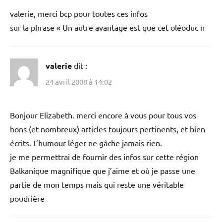
valerie, merci bcp pour toutes ces infos
sur la phrase « Un autre avantage est que cet oléoduc n
valerie
dit :
24 avril 2008 à 14:02
Bonjour Elizabeth. merci encore à vous pour tous vos
bons (et nombreux) articles toujours pertinents, et bien
écrits. L’humour léger ne gâche jamais rien.
je me permettrai de fournir des infos sur cette région
Balkanique magnifique que j’aime et où je passe une
partie de mon temps mais qui reste une véritable
poudrière