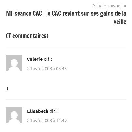
l’article
Article suivant
Mi-séance CAC : le CAC revient sur ses gains de la
veille
(7 commentaires)
valerie
dit :
24 avril 2008 à 08:43
J
Elisabeth
dit :
24 avril 2008 à 11:49