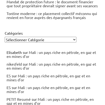
Mandat de protection future : le document financier
que tout propriétaire devrait signer avant ses vacances
Tontine moderne : ce placement collectif méconnu qui
revient en force auprès des épargnants français
Catégories
Elisabeth
sur
Mali : un pays riche en pétrole, en gaz et
en mines d’or
nikesfeld
sur
Mali : un pays riche en pétrole, en gaz et
en mines d’or
ES
sur
Mali : un pays riche en pétrole, en gaz et en
mines d’or
ES
sur
Mali : un pays riche en pétrole, en gaz et en
mines d’or
PETIT Resumé
sur
Mali : un pays riche en pétrole, en
gaz et en mines d’or