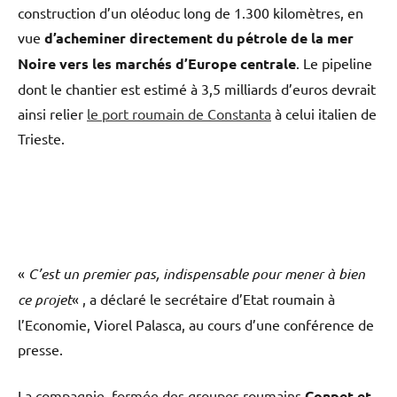
construction d’un oléoduc long de 1.300 kilomètres, en
vue
d’acheminer directement du pétrole de la mer
Noire vers les marchés d’Europe centrale
. Le pipeline
dont le chantier est estimé à 3,5 milliards d’euros devrait
ainsi relier
le port roumain de Constanta
à celui italien de
Trieste.
«
C’est un premier pas, indispensable pour mener à bien
ce projet
« , a déclaré le secrétaire d’Etat roumain à
l’Economie, Viorel Palasca, au cours d’une conférence de
presse.
La compagnie, formée des groupes roumains
Conpet et