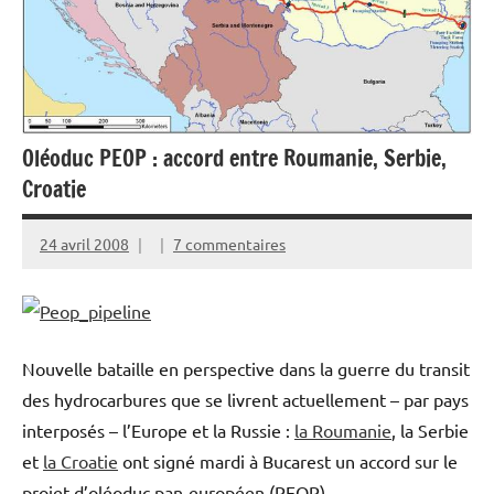
Oléoduc PEOP : accord entre Roumanie, Serbie,
Croatie
24 avril 2008
7 commentaires
Nouvelle bataille en perspective dans la guerre du transit
des hydrocarbures que se livrent actuellement – par pays
interposés – l’Europe et la Russie :
la Roumanie
, la Serbie
et
la Croatie
ont signé mardi à Bucarest un accord sur le
projet d’oléoduc pan-européen (PEOP).