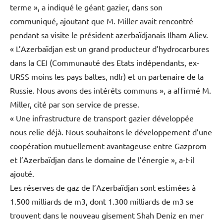
terme », a indiqué le géant gazier, dans son
communiqué, ajoutant que M. Miller avait rencontré
pendant sa visite le président azerbaïdjanais Ilham Aliev.
« L’Azerbaïdjan est un grand producteur d’hydrocarbures
dans la CEI (Communauté des Etats indépendants, ex-
URSS moins les pays baltes, ndlr) et un partenaire de la
Russie. Nous avons des intérêts communs », a affirmé M.
Miller, cité par son service de presse.
« Une infrastructure de transport gazier développée
nous relie déjà. Nous souhaitons le développement d’une
coopération mutuellement avantageuse entre Gazprom
et l’Azerbaïdjan dans le domaine de l’énergie », a-t-il
ajouté.
Les réserves de gaz de l’Azerbaïdjan sont estimées à
1.500 milliards de m3, dont 1.300 milliards de m3 se
trouvent dans le nouveau gisement Shah Deniz en mer