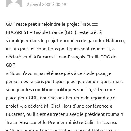
25 avril 2008 à 00:19
GDF reste prêt à rejoindre le projet Nabucco
BUCAREST – Gaz de France (GDF) reste prêt à
s’impliquer dans le projet européen de gazoduc Nabucco,
« si un jour les conditions politiques sont réunies », a
déclaré jeudi à Bucarest Jean-François Cirelli, PDG de
GDF.
« Nous n’avons pas été acceptés à ce stade pour, je
pense, des raisons politiques plus qu’économiques, mais
si un jour les conditions politiques sont là, s’il y a une
place pour GDF, nous serons heureux de rejoindre ce
projet », a déclaré M. Cirelli lors d’une conférence à
Bucarest, où il s’est entretenu avec le président roumain
Traian Basescu et le Premier ministre Calin Tariceanu.
« Nous sommes très favorables au projet Nabucco car