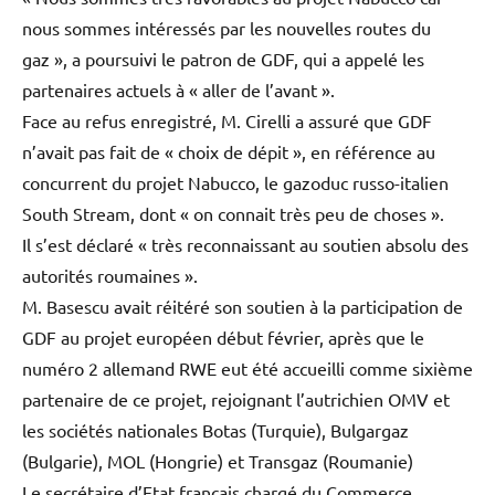
nous sommes intéressés par les nouvelles routes du
gaz », a poursuivi le patron de GDF, qui a appelé les
partenaires actuels à « aller de l’avant ».
Face au refus enregistré, M. Cirelli a assuré que GDF
n’avait pas fait de « choix de dépit », en référence au
concurrent du projet Nabucco, le gazoduc russo-italien
South Stream, dont « on connait très peu de choses ».
Il s’est déclaré « très reconnaissant au soutien absolu des
autorités roumaines ».
M. Basescu avait réitéré son soutien à la participation de
GDF au projet européen début février, après que le
numéro 2 allemand RWE eut été accueilli comme sixième
partenaire de ce projet, rejoignant l’autrichien OMV et
les sociétés nationales Botas (Turquie), Bulgargaz
(Bulgarie), MOL (Hongrie) et Transgaz (Roumanie)
Le secrétaire d’Etat français chargé du Commerce