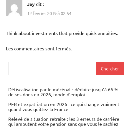
Jay
dit :
12 février 2019 à 02:54
Think about investments that provide quick annuities.
Les commentaires sont fermés.
Rechercher
Chercher
Défiscalisation par le mécénat : déduire jusqu’à 66 %
de ses dons en 2026, mode d’emploi
PER et expatriation en 2026 : ce qui change vraiment
quand vous quittez la France
Relevé de situation retraite : les 3 erreurs de carrière
qui amputent votre pension sans que vous le sachiez