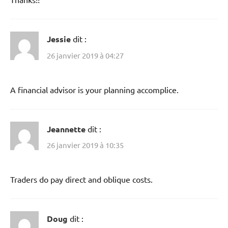
Jessie
dit :
26 janvier 2019 à 04:27
A financial advisor is your planning accomplice.
Jeannette
dit :
26 janvier 2019 à 10:35
Traders do pay direct and oblique costs.
Doug
dit :