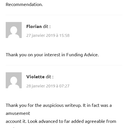
Recommendation.
Florian
dit :
27 janvier 2019 à 15:58
Thank you on your interest in Funding Advice.
Violette
dit :
28 janvier 2019 à 07:27
Thank you for the auspicious writeup. It in fact was a
amusement
account it. Look advanced to far added agreeable from