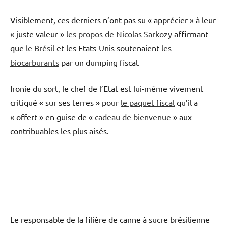
Visiblement, ces derniers n’ont pas su « apprécier » à leur
« juste valeur »
les propos de Nicolas Sarkozy
affirmant
que
le Brésil
et les Etats-Unis soutenaient
les
biocarburants
par un dumping fiscal.
Ironie du sort, le chef de l’Etat est lui-même vivement
critiqué « sur ses terres » pour
le paquet fiscal
qu’il a
« offert » en guise de «
cadeau de bienvenue
» aux
contribuables les plus aisés.
Le responsable de la filière de canne à sucre brésilienne