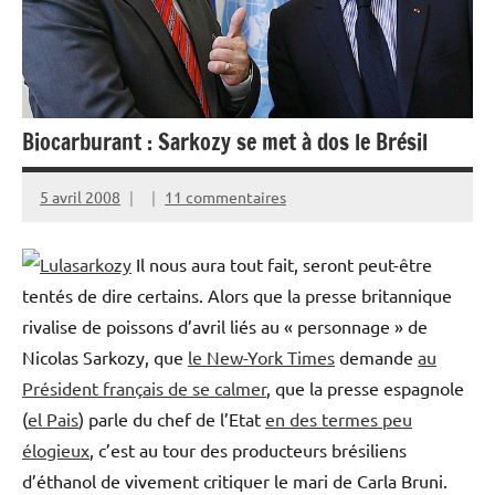
Biocarburant : Sarkozy se met à dos le Brésil
5 avril 2008
11 commentaires
Il nous aura tout fait, seront peut-être
tentés de dire certains. Alors que la presse britannique
rivalise de poissons d’avril liés au « personnage » de
Nicolas Sarkozy, que
le New-York Times
demande
au
Président français de se calmer
, que la presse espagnole
(
el Pais
) parle du chef de l’Etat
en des termes peu
élogieux
, c’est au tour des producteurs brésiliens
d’éthanol de vivement critiquer le mari de Carla Bruni.