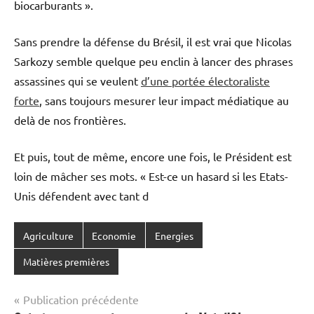
biocarburants ».
Sans prendre la défense du Brésil, il est vrai que Nicolas
Sarkozy semble quelque peu enclin à lancer des phrases
assassines qui se veulent
d’une portée électoraliste
forte
, sans toujours mesurer leur impact médiatique au
delà de nos frontières.
Et puis, tout de même, encore une fois, le Président est
loin de mâcher ses mots. «
Est-ce un hasard si les Etats-
Unis défendent avec tant d
Agriculture
Economie
Energies
Matières premières
Navigation
Publication précédente