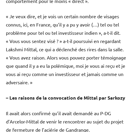
comportement pour le moins « direct ».
« Je veux dire, et je vois un certain nombre de visages
connus, ici, en France, qu’il y a pu y avoir (…) tel ou tel
problème pour tel ou tel investisseur indien », a-t-il dit.
« Vous vous sentez visé ? » a-t-il poursuivi en regardant
Lakshmi Mittal, ce qui a déclenché des rires dans la salle.
« Vous avez raison. Alors vous pouvez porter témoignage
que quand il y a eu la polémique, moi je vous ai reçu et je
vous ai reçu comme un investisseur et jamais comme un
adversaire. »
– Les raisons de la convocation de Mittal par Sarkozy
Il avait alors confirmé qu’il avait demandé au P-DG
d’Arcelor-Mittal de venir le rencontrer au sujet du projet
de fermeture de l’aciérie de Gandrange.