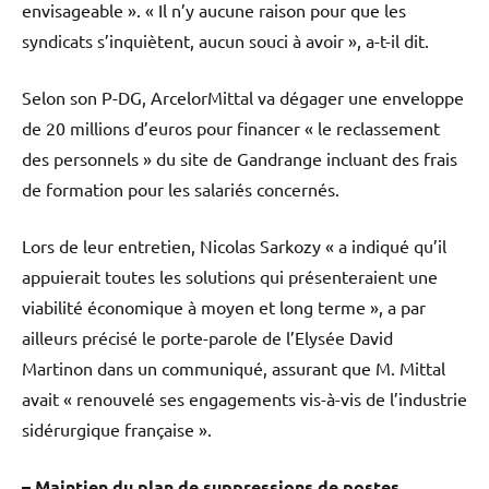
envisageable ». « Il n’y aucune raison pour que les
syndicats s’inquiètent, aucun souci à avoir », a-t-il dit.
Selon son P-DG, ArcelorMittal va dégager une enveloppe
de 20 millions d’euros pour financer « le reclassement
des personnels » du site de Gandrange incluant des frais
de formation pour les salariés concernés.
Lors de leur entretien, Nicolas Sarkozy « a indiqué qu’il
appuierait toutes les solutions qui présenteraient une
viabilité économique à moyen et long terme », a par
ailleurs précisé le porte-parole de l’Elysée David
Martinon dans un communiqué, assurant que M. Mittal
avait « renouvelé ses engagements vis-à-vis de l’industrie
sidérurgique française ».
– Maintien du plan de suppressions de postes