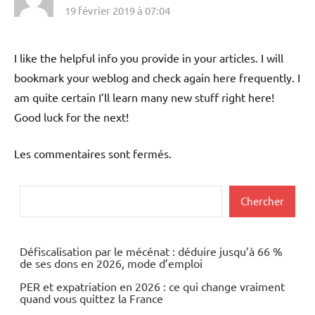
19 février 2019 à 07:04
I like the helpful info you provide in your articles. I will
bookmark your weblog and check again here frequently. I
am quite certain I’ll learn many new stuff right here!
Good luck for the next!
Les commentaires sont fermés.
Rechercher
Chercher
Défiscalisation par le mécénat : déduire jusqu’à 66 %
de ses dons en 2026, mode d’emploi
PER et expatriation en 2026 : ce qui change vraiment
quand vous quittez la France