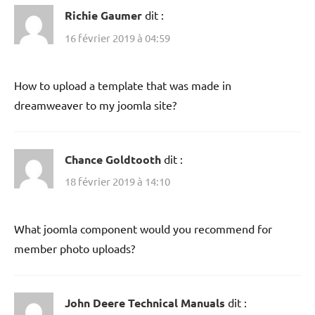
Richie Gaumer
dit :
16 février 2019 à 04:59
How to upload a template that was made in
dreamweaver to my joomla site?
Chance Goldtooth
dit :
18 février 2019 à 14:10
What joomla component would you recommend for
member photo uploads?
John Deere Technical Manuals
dit :