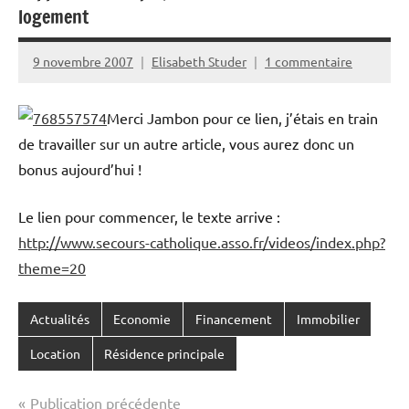
logement
9 novembre 2007
Elisabeth Studer
1 commentaire
Merci Jambon pour ce lien, j’étais en train
de travailler sur un autre article, vous aurez donc un
bonus aujourd’hui !
Le lien pour commencer, le texte arrive :
http://www.secours-catholique.asso.fr/videos/index.php?
theme=20
Actualités
Economie
Financement
Immobilier
Location
Résidence principale
Navigation
Publication précédente