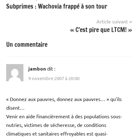
Subprimes : Wachovia frappé à son tour
de
l’article
Article suivant
« C’est pire que LTCM! »
Un commentaire
jambon
dit :
9 novembre 2007 à 20:00
« Donnez aux pauvres, donnez aux pauvres… » qu’ils
disent…
Venir en aide financièrement à des populations sous-
nutries, victimes de sécheresse, de conditions
climatiques et sanitaires effroyables est quasi-