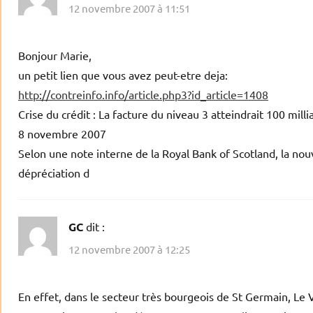
12 novembre 2007 à 11:51
Bonjour Marie,
un petit lien que vous avez peut-etre deja:
http://contreinfo.info/article.php3?id_article=1408
Crise du crédit : La facture du niveau 3 atteindrait 100 milli
8 novembre 2007
Selon une note interne de la Royal Bank of Scotland, la nou
dépréciation d
GC
dit :
12 novembre 2007 à 12:25
En effet, dans le secteur très bourgeois de St Germain, Le 