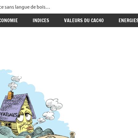
ance sans langue de bois…
CONOMIE
INDICES
VALEURS DU CAC40
ENERGIE