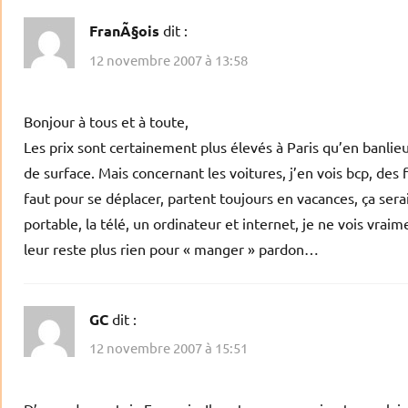
FranÃ§ois
dit :
12 novembre 2007 à 13:58
Bonjour à tous et à toute,
Les prix sont certainement plus élevés à Paris qu’en banlie
de surface. Mais concernant les voitures, j’en vois bcp, des
faut pour se déplacer, partent toujours en vacances, ça sera
portable, la télé, un ordinateur et internet, je ne vois vraim
leur reste plus rien pour « manger » pardon…
GC
dit :
12 novembre 2007 à 15:51