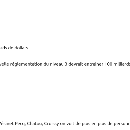
ards de dollars
velle réglementation du niveau 3 devrait entrainer 100 milliard
Vésinet Pecq, Chatou, Croissy on voit de plus en plus de person