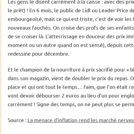
Les gens le disent carrément à la caisse : avec des pri
le prêt) ! En 6 mois, le public de Lidl ou Leader Price
embourgeoisé, mais ce qui est triste, c’est de voir les
nouveaux fauchés. On croise des profs de ses enfants,
de se croiser là. L’atterrissage en douceur des prix im
moment ou un autre quand on est sensé), depuis cette 
redessine pour décembre.
Et le champion de la nourriture à prix sacrifié pour «
dans son magazin, vient de doubler le prix du repas. 
place et qui ont tout le temps… faim, que l’on était r
vont devoir débourser 2 euros au lieu d’un pour englout
carrément ! Signe des temps, on ne peut plus se perm
Source :
La menace d’inflation rend les marché nerve