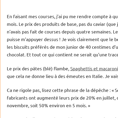
En faisant mes courses, j’ai pu me rendre compte à qu
mois. Le prix des produits de base, pas du caviar (que
n’avais pas fait de courses depuis quatre semaines. L
puisse m’appuyer dessus ! Je vois clairement que le 
les biscuits préférés de mon junior de 40 centimes d’u
chocolat. Et tout ce qui contient ne serait qu’une trace
Le prix des pâtes (blé) flambe,
Spaghettis et macaronis
que cela ne donne lieu à des émeutes en Italie. Je vais 
Ca ne rigole pas, lisez cette phrase de la dépêche : «
fabricants ont augmenté leurs prix de 20% en juille
novembre, soit 50% environ en 5 mois. »