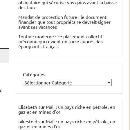
obligataire qui sécurise vos gains avant la baisse
des taux
Mandat de protection future : le document
financier que tout propriétaire devrait signer
avant ses vacances
Tontine moderne : ce placement collectif
méconnu qui revient en force auprès des
épargnants français
Catégories
s
Elisabeth
sur
Mali : un pays riche en pétrole, en
gaz et en mines d’or
nikesfeld
sur
Mali : un pays riche en pétrole, en
gaz et en mines d’or