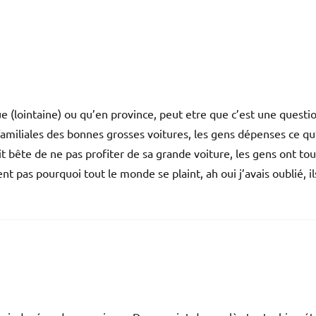
ue (lointaine) ou qu’en province, peut etre que c’est une questi
 familiales des bonnes grosses voitures, les gens dépenses ce qu’
it bête de ne pas profiter de sa grande voiture, les gens ont tou
ent pas pourquoi tout le monde se plaint, ah oui j’avais oublié, i