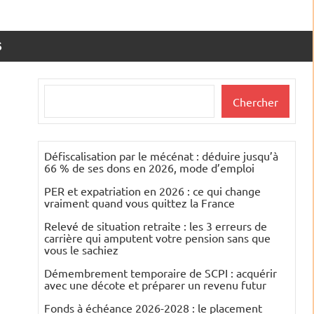
S
Rechercher
Chercher
Défiscalisation par le mécénat : déduire jusqu’à
66 % de ses dons en 2026, mode d’emploi
PER et expatriation en 2026 : ce qui change
vraiment quand vous quittez la France
Relevé de situation retraite : les 3 erreurs de
carrière qui amputent votre pension sans que
vous le sachiez
Démembrement temporaire de SCPI : acquérir
avec une décote et préparer un revenu futur
Fonds à échéance 2026-2028 : le placement