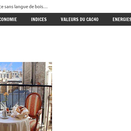
ance sans langue de bois…
CONOMIE
INDICES
VALEURS DU CAC40
ENERGIE