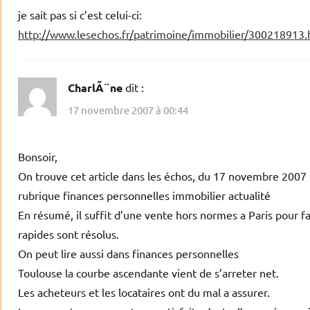
je sait pas si c’est celui-ci:
http://www.lesechos.fr/patrimoine/immobilier/300218913
CharlÃ¨ne
dit :
17 novembre 2007 à 00:44
Bonsoir,
On trouve cet article dans les échos, du 17 novembre 2007
rubrique finances personnelles immobilier actualité
En résumé, il suffit d’une vente hors normes a Paris pour fa
rapides sont résolus.
On peut lire aussi dans finances personnelles
Toulouse la courbe ascendante vient de s’arreter net.
Les acheteurs et les locataires ont du mal a assurer.