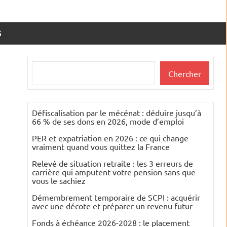
S
Rechercher
Chercher
Défiscalisation par le mécénat : déduire jusqu’à
66 % de ses dons en 2026, mode d’emploi
PER et expatriation en 2026 : ce qui change
vraiment quand vous quittez la France
Relevé de situation retraite : les 3 erreurs de
carrière qui amputent votre pension sans que
vous le sachiez
Démembrement temporaire de SCPI : acquérir
avec une décote et préparer un revenu futur
Fonds à échéance 2026-2028 : le placement