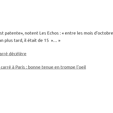
 est patente», notent Les Echos : « entre les mois d’octobr
n plus tard, il était de 15 »… »
carré décélère
 carré à Paris : bonne tenue en trompe l’oeil