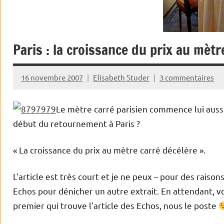
Paris : la croissance du prix au mètr
16 novembre 2007
Elisabeth Studer
3 commentaires
Le mètre carré parisien commence lui aussi 
début du retournement à Paris ?
« La croissance du prix au mètre carré décélère ».
L’article est très court et je ne peux – pour des raiso
Echos pour dénicher un autre extrait. En attendant, vo
premier qui trouve l’article des Echos, nous le poste