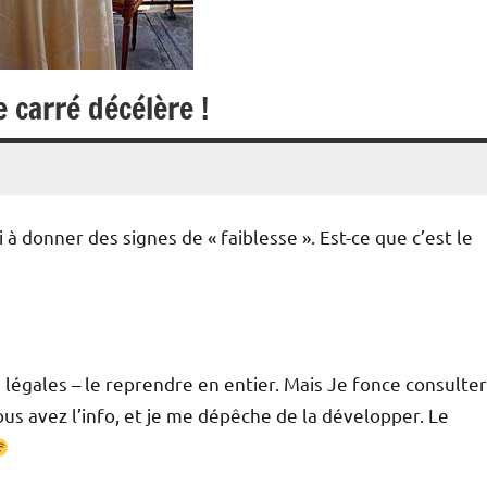
e carré décélère !
à donner des signes de « faiblesse ». Est-ce que c’est le
ns légales – le reprendre en entier. Mais Je fonce consulter
us avez l’info, et je me dépêche de la développer. Le