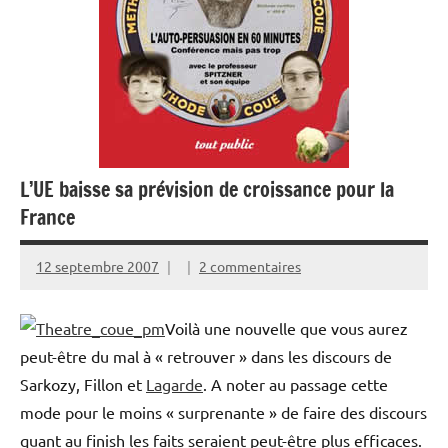
L’UE baisse sa prévision de croissance pour la
France
12 septembre 2007
2 commentaires
Voilà une nouvelle que vous aurez
peut-être du mal à « retrouver » dans les discours de
Sarkozy, Fillon et
Lagarde
. A noter au passage cette
mode pour le moins « surprenante » de faire des discours
quant au finish les faits seraient peut-être plus efficaces.