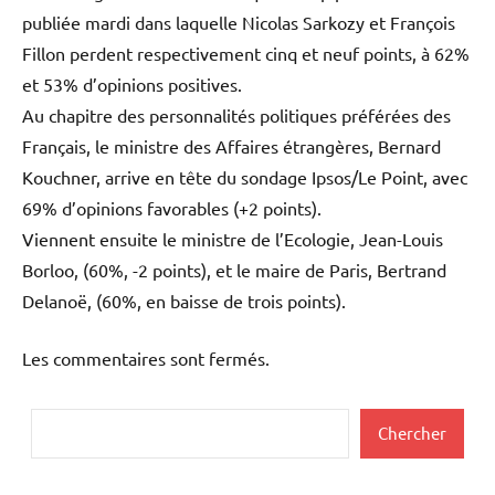
publiée mardi dans laquelle Nicolas Sarkozy et François
Fillon perdent respectivement cinq et neuf points, à 62%
et 53% d’opinions positives.
Au chapitre des personnalités politiques préférées des
Français, le ministre des Affaires étrangères, Bernard
Kouchner, arrive en tête du sondage Ipsos/Le Point, avec
69% d’opinions favorables (+2 points).
Viennent ensuite le ministre de l’Ecologie, Jean-Louis
Borloo, (60%, -2 points), et le maire de Paris, Bertrand
Delanoë, (60%, en baisse de trois points).
Les commentaires sont fermés.
Rechercher
Chercher