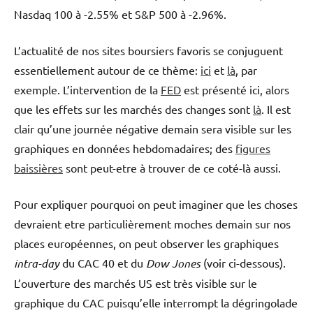
Nasdaq 100 à -2.55% et S&P 500 à -2.96%.
L’actualité de nos sites boursiers favoris se conjuguent
essentiellement autour de ce thème:
ici
et
là
, par
exemple. L’intervention de la
FED
est présenté ici, alors
que les effets sur les marchés des changes sont
là
. Il est
clair qu’une journée négative demain sera visible sur les
graphiques en données hebdomadaires; des
figures
baissières
sont peut-etre à trouver de ce coté-là aussi.
Pour expliquer pourquoi on peut imaginer que les choses
devraient etre particulièrement moches demain sur nos
places européennes, on peut observer les graphiques
intra-day
du CAC 40 et du
Dow Jones
(voir ci-dessous).
L’ouverture des marchés US est très visible sur le
graphique du CAC puisqu’elle interrompt la dégringolade