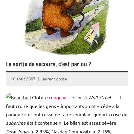
La sortie de secours, c’est par ou ?
10 août 2007
laurent gosse
Cloture
rouge vif
ce soir à
Wall Street
… Il
faut croire que les gens « importants » ont « cédé à la
panique » et ont cessé de faire semblant que « la crise du
subprime
était contenue ». Le bilan est assez sévère:
Dow Jones
à -2.83%, Nasdaq Composite à -2.16%,