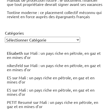
que tout propriétaire devrait signer avant ses vacances
Tontine moderne : ce placement collectif méconnu qui
revient en force auprès des épargnants français
Catégories
Elisabeth
sur
Mali : un pays riche en pétrole, en gaz et
en mines d’or
nikesfeld
sur
Mali : un pays riche en pétrole, en gaz et
en mines d’or
ES
sur
Mali : un pays riche en pétrole, en gaz et en
mines d’or
ES
sur
Mali : un pays riche en pétrole, en gaz et en
mines d’or
PETIT Resumé
sur
Mali : un pays riche en pétrole, en
gaz et en mines d’or