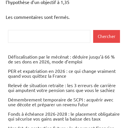
l’hypothèse d’un objectif à 1,35
Les commentaires sont fermés.
Rechercher
Chercher
Défiscalisation par le mécénat : déduire jusqu’à 66 %
de ses dons en 2026, mode d’emploi
PER et expatriation en 2026 : ce qui change vraiment
quand vous quittez la France
Relevé de situation retraite : les 3 erreurs de carrière
qui amputent votre pension sans que vous le sachiez
Démembrement temporaire de SCPI : acquérir avec
une décote et préparer un revenu futur
Fonds à échéance 2026-2028 : le placement obligataire
qui sécurise vos gains avant la baisse des taux
Mandat de protection future : le document financier