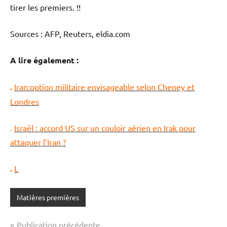
tirer les premiers. !!
Sources : AFP, Reuters, eldia.com
A lire également :
.
Iran:option militaire envisageable selon Cheney et
Londres
.
Israël : accord US sur un couloir aérien en Irak pour
attaquer l’Iran ?
.
L
Matières premières
Navigation
Publication précédente