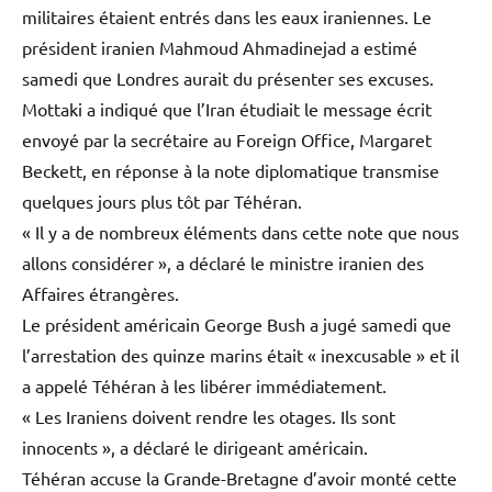
militaires étaient entrés dans les eaux iraniennes. Le
président iranien Mahmoud Ahmadinejad a estimé
samedi que Londres aurait du présenter ses excuses.
Mottaki a indiqué que l’Iran étudiait le message écrit
envoyé par la secrétaire au Foreign Office, Margaret
Beckett, en réponse à la note diplomatique transmise
quelques jours plus tôt par Téhéran.
« Il y a de nombreux éléments dans cette note que nous
allons considérer », a déclaré le ministre iranien des
Affaires étrangères.
Le président américain George Bush a jugé samedi que
l’arrestation des quinze marins était « inexcusable » et il
a appelé Téhéran à les libérer immédiatement.
« Les Iraniens doivent rendre les otages. Ils sont
innocents », a déclaré le dirigeant américain.
Téhéran accuse la Grande-Bretagne d’avoir monté cette