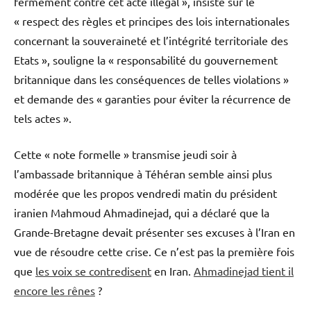
fermement contre cet acte illégal », insiste sur le
« respect des règles et principes des lois internationales
concernant la souveraineté et l’intégrité territoriale des
Etats », souligne la « responsabilité du gouvernement
britannique dans les conséquences de telles violations »
et demande des « garanties pour éviter la récurrence de
tels actes ».
Cette « note formelle » transmise jeudi soir à
l’ambassade britannique à Téhéran semble ainsi plus
modérée que les propos vendredi matin du président
iranien Mahmoud Ahmadinejad, qui a déclaré que la
Grande-Bretagne devait présenter ses excuses à l’Iran en
vue de résoudre cette crise. Ce n’est pas la première fois
que
les voix se contredisent
en Iran.
Ahmadinejad tient il
encore les rênes
?