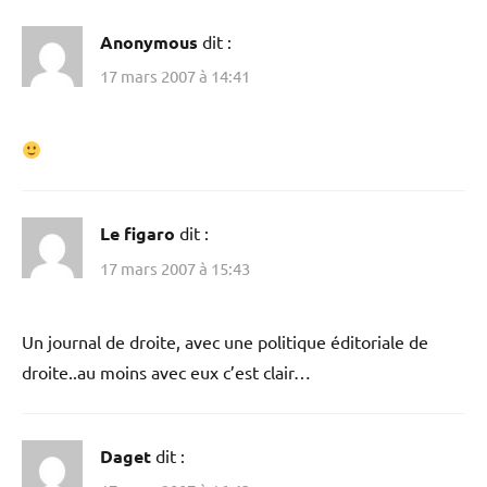
Anonymous
dit :
17 mars 2007 à 14:41
Le figaro
dit :
17 mars 2007 à 15:43
Un journal de droite, avec une politique éditoriale de
droite..au moins avec eux c’est clair…
Daget
dit :