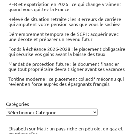
PER et expatriation en 2026 : ce qui change vraiment
quand vous quittez la France
Relevé de situation retraite : les 3 erreurs de carrière
qui amputent votre pension sans que vous le sachiez
Démembrement temporaire de SCPI : acquérir avec
une décote et préparer un revenu futur
Fonds à échéance 2026-2028 : le placement obligataire
qui sécurise vos gains avant la baisse des taux
Mandat de protection future : le document financier
que tout propriétaire devrait signer avant ses vacances
Tontine moderne : ce placement collectif méconnu qui
revient en force auprès des épargnants français
Catégories
Elisabeth
sur
Mali : un pays riche en pétrole, en gaz et
en mines d’or