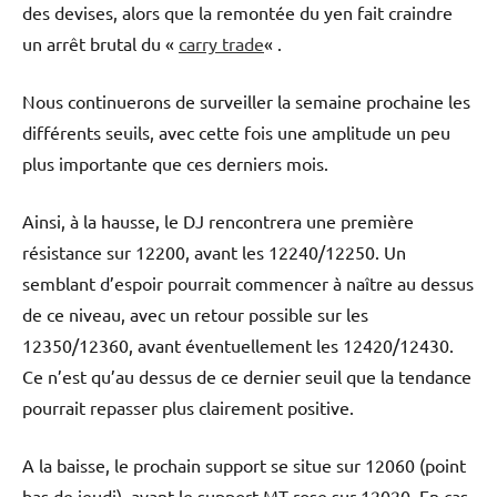
des devises, alors que la remontée du yen fait craindre
un arrêt brutal du «
carry trade
« .
Nous continuerons de surveiller la semaine prochaine les
différents seuils, avec cette fois une amplitude un peu
plus importante que ces derniers mois.
Ainsi, à la hausse, le DJ rencontrera une première
résistance sur 12200, avant les 12240/12250. Un
semblant d’espoir pourrait commencer à naître au dessus
de ce niveau, avec un retour possible sur les
12350/12360, avant éventuellement les 12420/12430.
Ce n’est qu’au dessus de ce dernier seuil que la tendance
pourrait repasser plus clairement positive.
A la baisse, le prochain support se situe sur 12060 (point
bas de jeudi), avant le support MT rose sur 12020. En cas