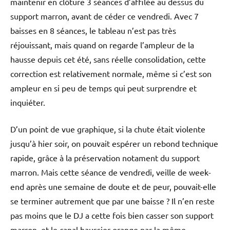
maintenir en clôture 3 séances d’affilée au dessus du
support marron, avant de céder ce vendredi. Avec 7
baisses en 8 séances, le tableau n’est pas très
réjouissant, mais quand on regarde l’ampleur de la
hausse depuis cet été, sans réelle consolidation, cette
correction est relativement normale, même si c’est son
ampleur en si peu de temps qui peut surprendre et
inquiéter.
D’un point de vue graphique, si la chute était violente
jusqu’à hier soir, on pouvait espérer un rebond technique
rapide, grâce à la préservation notament du support
marron. Mais cette séance de vendredi, veille de week-
end après une semaine de doute et de peur, pouvait-elle
se terminer autrement que par une baisse ? Il n’en reste
pas moins que le DJ a cette fois bien casser son support
marron, et le canal haussier orange par la même