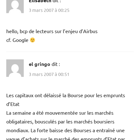
Elisabeth
3 mars 2007 à 00:25
hello, bcp de lecteurs sur l’enjeu d’Airbus
cf. Google
el gringo
dit :
3 mars 2007 à 00:51
Les capitaux ont délaissé la Bourse pour les emprunts
d’Etat
La semaine a été mouvementée sur les marchés
obligataires, bousculés par les marchés boursiers
mondiaux. La forte baisse des Bourses a entraîné une
vague d’achats sur le marché des emprunts d’Etat par