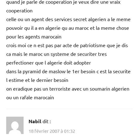
quand je parle de cooperation je veux dire une vraix
cooperation
celle ou un agent des services secret algerien a le meme
pouvoir qu il a en algerie qu au maroc et la meme chose
pour les agents marocain
crois moi ce n est pas par acte de patriotisme que je dis
ca mais le maroc un systeme de securiter tres
perfectioner que l algerie doit adopter
dans la pyramid de maslow le 1er besoin c est la securite
l estime et le dernier besoin
on eradique pas un terroriste avec un soumarin algerien
ou un rafale marocain
Nabil
dit :
18 février 2007 à 01:32