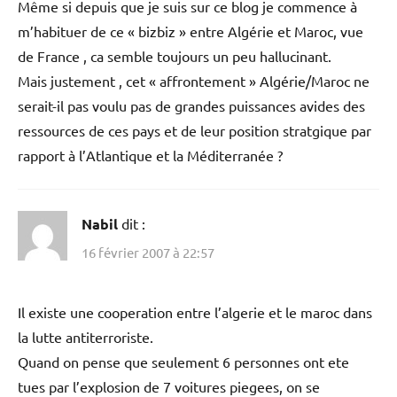
Même si depuis que je suis sur ce blog je commence à
m’habituer de ce « bizbiz » entre Algérie et Maroc, vue
de France , ca semble toujours un peu hallucinant.
Mais justement , cet « affrontement » Algérie/Maroc ne
serait-il pas voulu pas de grandes puissances avides des
ressources de ces pays et de leur position stratgique par
rapport à l’Atlantique et la Méditerranée ?
Nabil
dit :
16 février 2007 à 22:57
Il existe une cooperation entre l’algerie et le maroc dans
la lutte antiterroriste.
Quand on pense que seulement 6 personnes ont ete
tues par l’explosion de 7 voitures piegees, on se