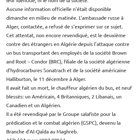
Aucune information officielle n’était disponible
dimanche en milieu de matinée. L’ambassade russe à
Alger, contactée, a refusé de s’exprimer sur ce sujet.
Cet attentat, non encore revendiqué, est le deuxième
contre des étrangers en Algérie depuis l’attaque contre
un bus transportant des employés de la société Brown
and Root – Condor (BRC), filiale de la société algérienne
d’hydrocarbures Sonatrach et de la société américaine
Halliburton, le 11 décembre à Alger.
Il avait fait un mort, le chauffeur algérien du bus, et neuf
blessés: un Américain, 4 Britanniques, 2 Libanais, un
Canadien et un Algérien.
Il a été revendiqué par le Groupe salafiste pour la
prédication et le combat algérien (GSPC), devenu la
Branche d’Al-Qaïda au Maghreb.
AFP / 04 mars 2007 09h51