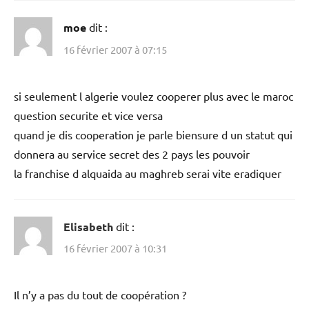
moe
dit :
16 février 2007 à 07:15
si seulement l algerie voulez cooperer plus avec le maroc
question securite et vice versa
quand je dis cooperation je parle biensure d un statut qui
donnera au service secret des 2 pays les pouvoir
la franchise d alquaida au maghreb serai vite eradiquer
Elisabeth
dit :
16 février 2007 à 10:31
Il n’y a pas du tout de coopération ?