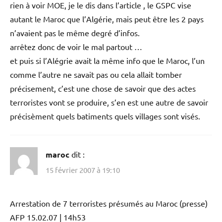
rien à voir MOE, je le dis dans l’article , le GSPC vise
autant le Maroc que l’Algérie, mais peut être les 2 pays
n’avaient pas le même degré d’infos.
arrêtez donc de voir le mal partout …
et puis si l’Alégrie avait la même info que le Maroc, l’un
comme l’autre ne savait pas ou cela allait tomber
précisement, c’est une chose de savoir que des actes
terroristes vont se produire, s’en est une autre de savoir
précisèment quels batiments quels villages sont visés.
maroc
dit :
15 février 2007 à 19:10
Arrestation de 7 terroristes présumés au Maroc (presse)
AFP 15.02.07 | 14h53