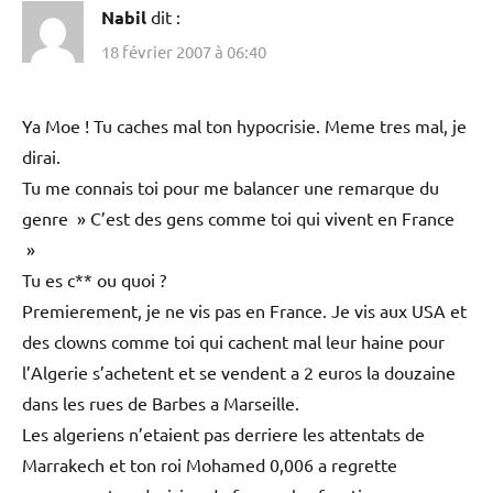
Nabil
dit :
18 février 2007 à 06:40
Ya Moe ! Tu caches mal ton hypocrisie. Meme tres mal, je
dirai.
Tu me connais toi pour me balancer une remarque du
genre » C’est des gens comme toi qui vivent en France
»
Tu es c** ou quoi ?
Premierement, je ne vis pas en France. Je vis aux USA et
des clowns comme toi qui cachent mal leur haine pour
l’Algerie s’achetent et se vendent a 2 euros la douzaine
dans les rues de Barbes a Marseille.
Les algeriens n’etaient pas derriere les attentats de
Marrakech et ton roi Mohamed 0,006 a regrette