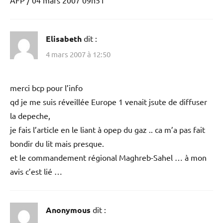
Elisabeth
dit :
4 mars 2007 à 12:50
merci bcp pour l’info
qd je me suis réveillée Europe 1 venait jsute de diffuser
la depeche,
je fais l’article en le liant à opep du gaz .. ca m’a pas fait
bondir du lit mais presque.
et le commandement régional Maghreb-Sahel … à mon
avis c’est lié …
Anonymous
dit :