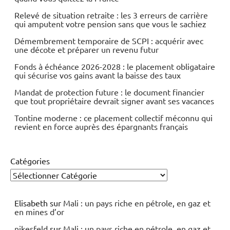
Relevé de situation retraite : les 3 erreurs de carrière
qui amputent votre pension sans que vous le sachiez
Démembrement temporaire de SCPI : acquérir avec
une décote et préparer un revenu futur
Fonds à échéance 2026-2028 : le placement obligataire
qui sécurise vos gains avant la baisse des taux
Mandat de protection future : le document financier
que tout propriétaire devrait signer avant ses vacances
Tontine moderne : ce placement collectif méconnu qui
revient en force auprès des épargnants français
Catégories
Elisabeth
sur
Mali : un pays riche en pétrole, en gaz et
en mines d’or
nikesfeld
sur
Mali : un pays riche en pétrole, en gaz et