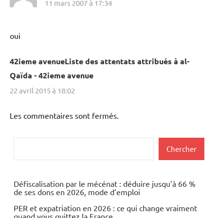
11 mars 2007 à 17:34
oui
42ieme avenueListe des attentats attribués à al-
Qaïda - 42ieme avenue
22 avril 2015 à 18:02
Les commentaires sont fermés.
Rechercher
Chercher
Défiscalisation par le mécénat : déduire jusqu’à 66 %
de ses dons en 2026, mode d’emploi
PER et expatriation en 2026 : ce qui change vraiment
quand vous quittez la France