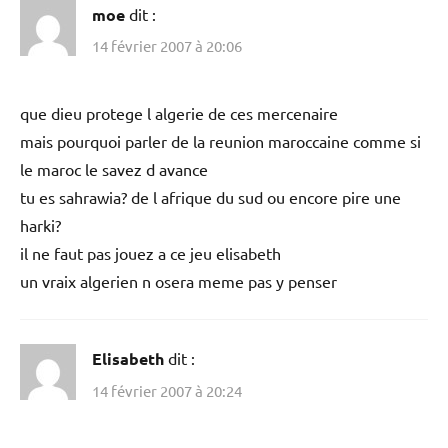
moe
dit :
14 février 2007 à 20:06
que dieu protege l algerie de ces mercenaire
mais pourquoi parler de la reunion maroccaine comme si
le maroc le savez d avance
tu es sahrawia? de l afrique du sud ou encore pire une
harki?
il ne faut pas jouez a ce jeu elisabeth
un vraix algerien n osera meme pas y penser
Elisabeth
dit :
14 février 2007 à 20:24