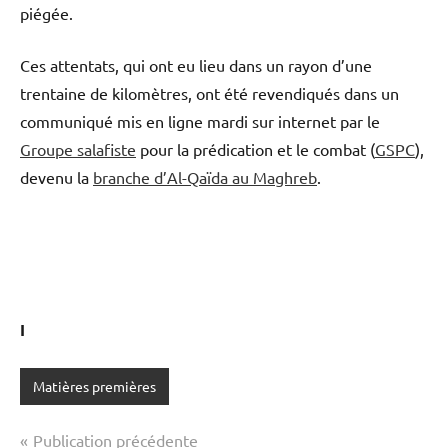
piégée.
Ces attentats, qui ont eu lieu dans un rayon d’une
trentaine de kilomètres, ont été revendiqués dans un
communiqué mis en ligne mardi sur internet par le
Groupe salafiste
pour la prédication et le combat (
GSPC
),
devenu la
branche d’Al-Qaïda au Maghreb
.
I
Matières premières
Navigation
Publication précédente