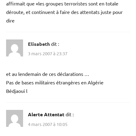
affirmait que «les groupes terroristes sont en totale
déroute, et continuent à faire des attentats juste pour
dire
Elisabeth
dit :
3 mars 2007 à 23:37
et au lendemain de ces déclarations …
Pas de bases militaires étrangères en Algérie
Bédjaoui l
Alerte Attentat
dit :
4 mars 2007 à 10:05