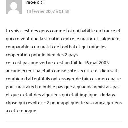
moe
dit :
18 février 2007 à 01:58
tu vois c est des gens comme toi qui habitte en france et
qui croivent que la situation entre le maroc et l algerie et
comparable a un match de footbal et qui ruine les
cooperation pour le bien des 2 pays
ce n est pas une vertue c est un fait le 16 mai 2003
aucune erreur na etait comise cote securite et dieu sait
combien d attentat ils ont essayer de fair ces mercenaire
pour marrakech n oublie pas que alquaeida nexistais pas
et que c etait des algeriens qui etait impliquer dedans
chose qui revolter H2 pour appliquer le visa aux algeriens
a cette epoque