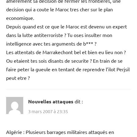
amerement sa decision de fermer les frontieres, une
decision qui a coute le Maroc tres cher sur le plan
economique.
Depuis quand est ce que le Maroc est devenu un expert
dans la lutte antiterroriste ? Tu oses insulter mon
intelligence avec tes arguments de b*** ?
Les attentats de Marrakechont bel et bien eu lieu non ?
Ou etaient tes sois disants de securite ? En train de se
faire peter la gueule en tentant de reprendre l’ilot Perjsil
peut etre ?
Nouvelles attaques
dit :
3 mars 2007 à 23:35
Algérie : Plusieurs barrages militaires attaqués en