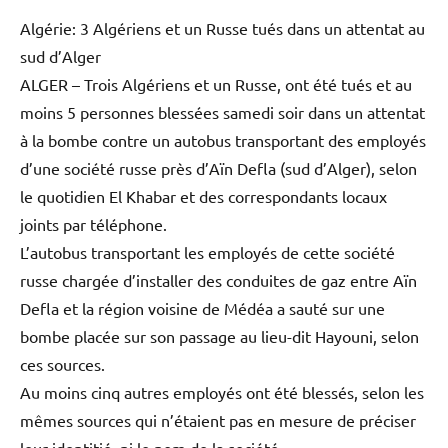
Algérie: 3 Algériens et un Russe tués dans un attentat au
sud d’Alger
ALGER – Trois Algériens et un Russe, ont été tués et au
moins 5 personnes blessées samedi soir dans un attentat
à la bombe contre un autobus transportant des employés
d’une société russe près d’Aïn Defla (sud d’Alger), selon
le quotidien El Khabar et des correspondants locaux
joints par téléphone.
L’autobus transportant les employés de cette société
russe chargée d’installer des conduites de gaz entre Aïn
Defla et la région voisine de Médéa a sauté sur une
bombe placée sur son passage au lieu-dit Hayouni, selon
ces sources.
Au moins cinq autres employés ont été blessés, selon les
mêmes sources qui n’étaient pas en mesure de préciser
leur identitié, ni le nom de la société.