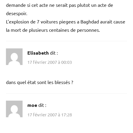
demande si cet acte ne serait pas plutot un acte de
desespoir.
L’explosion de 7 voitures piegees a Baghdad aurait cause
la mort de plusieurs centaines de personnes.
Elisabeth
dit :
17 février 2007 à 00:03
dans quel état sont les blessés ?
moe
dit :
17 février 2007 à 17:28