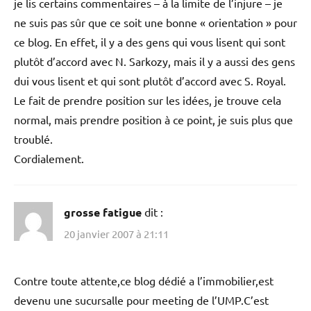
je lis certains commentaires – à la limite de l’injure – je
ne suis pas sûr que ce soit une bonne « orientation » pour
ce blog. En effet, il y a des gens qui vous lisent qui sont
plutôt d’accord avec N. Sarkozy, mais il y a aussi des gens
dui vous lisent et qui sont plutôt d’accord avec S. Royal.
Le fait de prendre position sur les idées, je trouve cela
normal, mais prendre position à ce point, je suis plus que
troublé.
Cordialement.
grosse fatigue
dit :
20 janvier 2007 à 21:11
Contre toute attente,ce blog dédié a l’immobilier,est
devenu une sucursalle pour meeting de l’UMP.C’est