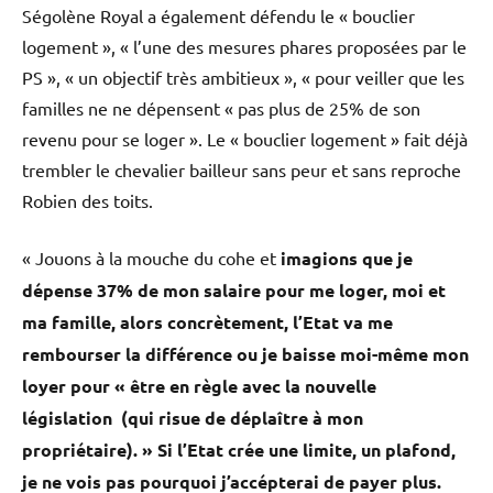
Ségolène Royal a également défendu le « bouclier
logement », « l’une des mesures phares proposées par le
PS », « un objectif très ambitieux », « pour veiller que les
familles ne ne dépensent « pas plus de 25% de son
revenu pour se loger ». Le « bouclier logement » fait déjà
trembler le chevalier bailleur sans peur et sans reproche
Robien des toits.
« Jouons à la mouche du cohe et
imagions que je
dépense 37% de mon salaire pour me loger, moi et
ma famille, alors concrètement, l’Etat va me
rembourser la différence ou je baisse moi-même mon
loyer pour « être en règle avec la nouvelle
législation (qui risue de déplaître à mon
propriétaire). » Si l’Etat crée une limite, un plafond,
je ne vois pas pourquoi j’accépterai de payer plus.