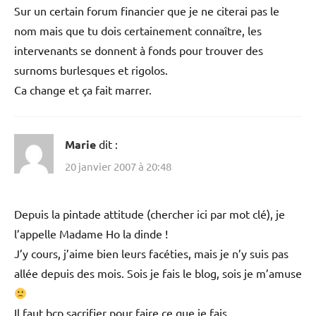
Sur un certain forum financier que je ne citerai pas le
nom mais que tu dois certainement connaître, les
intervenants se donnent à fonds pour trouver des
surnoms burlesques et rigolos.
Ca change et ça fait marrer.
Marie
dit :
20 janvier 2007 à 20:48
Depuis la pintade attitude (chercher ici par mot clé), je
l’appelle Madame Ho la dinde !
J’y cours, j’aime bien leurs facéties, mais je n’y suis pas
allée depuis des mois. Sois je fais le blog, sois je m’amuse
Il faut bcp sacrifier pour faire ce que je fais.