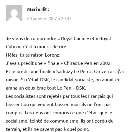
Marie
dit :
20 janvier 2007 à 20:35
Je viens de comprendre « Royal Canin » et « Royal
Catin », c’est à mourir de rire !
Hélas, tu as raison Lorenz.
J’avais prédit une « finale » Chirac Le Pen en 2002.
Et je prédis une finale « Sarkozy Le Pen ». On verra si j’ai
raison. Si c’était DSK, le candidat socialste, on aurait eu
amha un deuxième tout Le Pen – DSK.
Les socialistes sont rejetés par tous les Français qui
bossent ou qui veulent bosser, mais ils ne l’ont pas
compris. Les gens ont compris ce que c’était que le
socialisme, teinté de communisme. Ils ont perdu du
terrain, et ils ne savent pas à quel point.