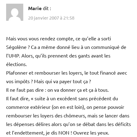
Marie
dit :
20 janvier 2007 à 21:58
Mais vous vous rendez compte, ce qu’elle a sorti
Ségolène ? Ca a même donné lieu à un communiqué de
l’UMP. Alors, qu’ils prennent des gants avant les
élections.
Plafonner et rembourser les loyers, le tout financé avec
vos impôts ? Mais qui va payer tout ça ?
Il ne faut pas dire : on va donner ça et ça à tous.
Il faut dire, « suite à un excédent sans précédent du
commerce extérieur (on en est loin), on pense pouvoir
rembourser les loyers des chômeurs, mais se lancer dans
les dépenses délires alors qu’on se débat dans les déficits
et l’endettement, je dis NON ! Ouvrez les yeux.