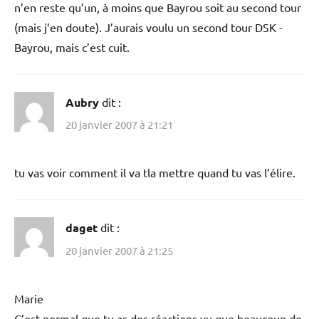
n’en reste qu’un, à moins que Bayrou soit au second tour
(mais j’en doute). J’aurais voulu un second tour DSK -
Bayrou, mais c’est cuit.
Aubry
dit :
20 janvier 2007 à 21:21
tu vas voir comment il va tla mettre quand tu vas l’élire.
daget
dit :
20 janvier 2007 à 21:25
Marie
C’est normal que tu as des réactions vu que beaucoup de