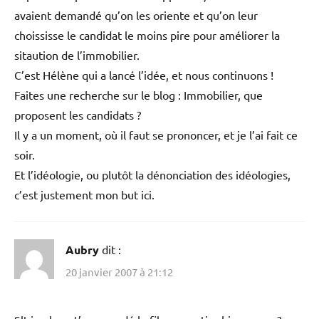
avaient demandé qu’on les oriente et qu’on leur
choississe le candidat le moins pire pour améliorer la
sitaution de l’immobilier.
C’est Hélène qui a lancé l’idée, et nous continuons !
Faites une recherche sur le blog : Immobilier, que
proposent les candidats ?
Il y a un moment, où il faut se prononcer, et je l’ai fait ce
soir.
Et l’idéologie, ou plutôt la dénonciation des idéologies,
c’est justement mon but ici.
Aubry
dit :
20 janvier 2007 à 21:12