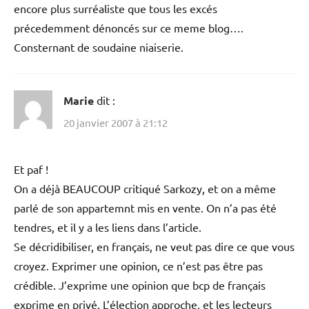
encore plus surréaliste que tous les excés
précedemment dénoncés sur ce meme blog….
Consternant de soudaine niaiserie.
Marie
dit :
20 janvier 2007 à 21:12
Et paf !
On a déjà BEAUCOUP critiqué Sarkozy, et on a même
parlé de son appartemnt mis en vente. On n’a pas été
tendres, et il y a les liens dans l’article.
Se décridibiliser, en français, ne veut pas dire ce que vous
croyez. Exprimer une opinion, ce n’est pas être pas
crédible. J’exprime une opinion que bcp de français
exprime en privé. L’élection approche, et les lecteurs