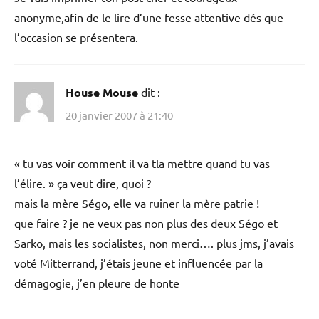
anonyme,afin de le lire d’une fesse attentive dés que
l’occasion se présentera.
House Mouse
dit :
20 janvier 2007 à 21:40
« tu vas voir comment il va tla mettre quand tu vas
l’élire. » ça veut dire, quoi ?
mais la mère Ségo, elle va ruiner la mère patrie !
que faire ? je ne veux pas non plus des deux Ségo et
Sarko, mais les socialistes, non merci…. plus jms, j’avais
voté Mitterrand, j’étais jeune et influencée par la
démagogie, j’en pleure de honte