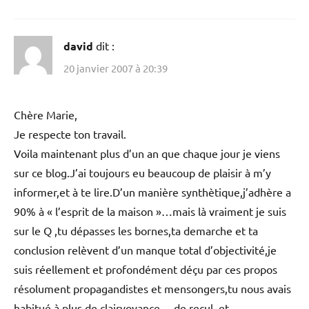
david
dit :
20 janvier 2007 à 20:39
Chère Marie,
Je respecte ton travail.
Voila maintenant plus d’un an que chaque jour je viens
sur ce blog.J’ai toujours eu beaucoup de plaisir à m’y
informer,et à te lire.D’un manière synthètique,j’adhère a
90% à « l’esprit de la maison »…mais là vraiment je suis
sur le Q ,tu dépasses les bornes,ta demarche et ta
conclusion relèvent d’un manque total d’objectivité,je
suis réellement et profondément déçu par ces propos
résolument propagandistes et mensongers,tu nous avais
habitué à plus de clairvoyance….de recul, et