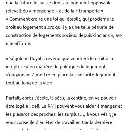
que la future loi sur le droit au logement opposable
relevait du « mensonge » et de la « tromperie ».
« Comment croire une loi qui établit, qui proclame le
droit au logement alors qu’il y a une telle pénurie de
construction de logements sociaux depuis cinq ans », a-t-
elle affirmé.
«
Ségolène Royal a revendiqué vendredi le droit à la
« rupture » en matière de politique du logement,
s’engageant à mettre en place la « sécurité-logement
tout au long de la vie ».
Parfait, après l’école, la sécu, la cantine, on va pouvoir
être logé à l’oeil. Le RMI pouvant vous aider à manger et
les placards des proches, les surplus…, à vous vêtir, je
vous conseille d’arrêter de travailler. Car la dernière
grosse -le loyer – dépense va vous être « évitée ».