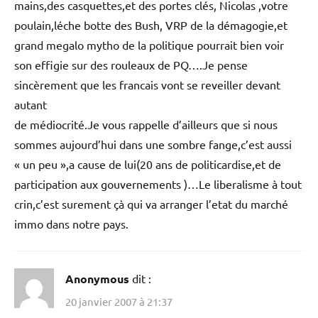
mains,des casquettes,et des portes clés, Nicolas ,votre
poulain,léche botte des Bush, VRP de la démagogie,et
grand megalo mytho de la politique pourrait bien voir
son effigie sur des rouleaux de PQ….Je pense
sincèrement que les francais vont se reveiller devant
autant
de médiocrité.Je vous rappelle d’ailleurs que si nous
sommes aujourd’hui dans une sombre fange,c’est aussi
« un peu »,a cause de lui(20 ans de politicardise,et de
participation aux gouvernements )…Le liberalisme à tout
crin,c’est surement çà qui va arranger l’etat du marché
immo dans notre pays.
Anonymous
dit :
20 janvier 2007 à 21:37