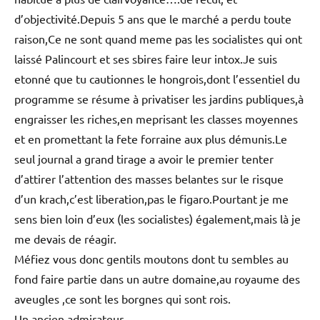
d’objectivité.Depuis 5 ans que le marché a perdu toute
raison,Ce ne sont quand meme pas les socialistes qui ont
laissé Palincourt et ses sbires faire leur intox.Je suis
etonné que tu cautionnes le hongrois,dont l’essentiel du
programme se résume à privatiser les jardins publiques,à
engraisser les riches,en meprisant les classes moyennes
et en promettant la fete forraine aux plus démunis.Le
seul journal a grand tirage a avoir le premier tenter
d’attirer l’attention des masses belantes sur le risque
d’un krach,c’est liberation,pas le figaro.Pourtant je me
sens bien loin d’eux (les socialistes) également,mais là je
me devais de réagir.
Méfiez vous donc gentils moutons dont tu sembles au
fond faire partie dans un autre domaine,au royaume des
aveugles ,ce sont les borgnes qui sont rois.
Un ancien admirateur.