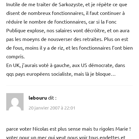
Inutile de me traiter de Sarkozyste, et je répète ce que
disent de nombreux fonctionnaires, il faut continuer à
réduire le nombre de fonctionnaires, car si la Fonc
Publique explose, nos salaires vont décrôitre, et on aura
pas les moeyns de nousverser des retraites. Plus on est
de fous, moins il y a de riz, et les fonctionnaires l’ont bien
compris.
En UK, j’aurais voté à gauche, aux US démocrate, dans
qqs pays européens socialiste, mais là je bloque…
lebouru
dit :
20 janvier 2007 à 22:01
parce voter Nicolas est plus sense mais tu rigoles Marie !
voter pour un mec qui veut nous voir tous endettes et