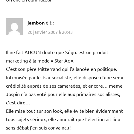
jambon
dit :
20 janvier 2007 à 20:43
Il ne fait AUCUN doute que Ségo. est un produit
marketing à la mode « Star Ac ».
C’est son père Mitterrand qui l’a lancée en politique.
Intronisée par le Tsar socialiste, elle dispose d’une semi-
crédibilté auprès de ses camarades, et encore… meme
Jospin n’a pas voté pour elle aux primaires socialistes,
c’est dire…
Elle mise tout sur son look, elle évite bien évidemment
tous sujets sérieux, elle aimerait que l’élection ait lieu
sans débat j’en suis convaincu !