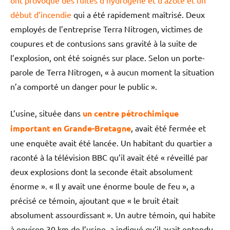
ont provoqué des fuites d’hydrogène et d’azote et un
début d’incendie
qui a été rapidement maîtrisé. Deux
employés de l’entreprise Terra Nitrogen, victimes de
coupures et de contusions sans gravité à la suite de
l’explosion, ont été soignés sur place. Selon un porte-
parole de Terra Nitrogen, « à aucun moment la situation
n’a comporté un danger pour le public ».
L’usine, située dans
un centre pétrochimique
important en Grande-Bretagne
, avait été fermée et
une enquête avait été lancée. Un habitant du quartier a
raconté à la télévision BBC qu’il avait été « réveillé par
deux explosions dont la seconde était absolument
énorme ». « Il y avait une énorme boule de feu », a
précisé ce témoin, ajoutant que « le bruit était
absolument assourdissant ». Un autre témoin, qui habite
à environ 30 km de l’usine, a indiqué qu’il avait entendu