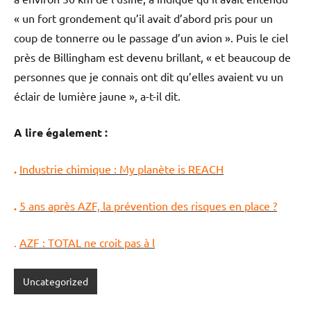
« un fort grondement qu’il avait d’abord pris pour un
coup de tonnerre ou le passage d’un avion ». Puis le ciel
près de Billingham est devenu brillant, « et beaucoup de
personnes que je connais ont dit qu’elles avaient vu un
éclair de lumière jaune », a-t-il dit.
A lire également :
.
Industrie chimique : My planète is REACH
.
5 ans après AZF, la prévention des risques en place ?
.
AZF : TOTAL ne croit pas à l
Uncategorized