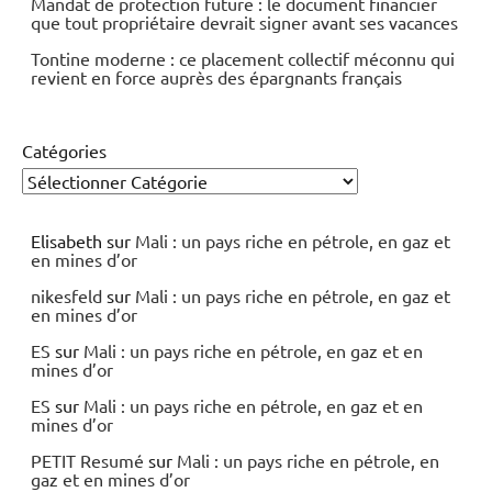
Mandat de protection future : le document financier
que tout propriétaire devrait signer avant ses vacances
Tontine moderne : ce placement collectif méconnu qui
revient en force auprès des épargnants français
Catégories
Elisabeth
sur
Mali : un pays riche en pétrole, en gaz et
en mines d’or
nikesfeld
sur
Mali : un pays riche en pétrole, en gaz et
en mines d’or
ES
sur
Mali : un pays riche en pétrole, en gaz et en
mines d’or
ES
sur
Mali : un pays riche en pétrole, en gaz et en
mines d’or
PETIT Resumé
sur
Mali : un pays riche en pétrole, en
gaz et en mines d’or