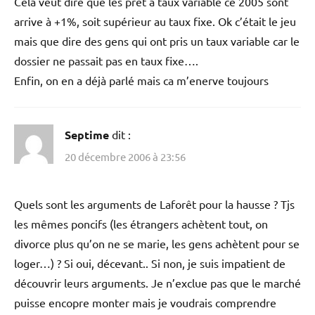
Cela veut dire que les pret à taux variable ce 2005 sont
arrive à +1%, soit supérieur au taux fixe. Ok c’était le jeu
mais que dire des gens qui ont pris un taux variable car le
dossier ne passait pas en taux fixe….
Enfin, on en a déjà parlé mais ca m’enerve toujours
Septime
dit :
20 décembre 2006 à 23:56
Quels sont les arguments de Laforêt pour la hausse ? Tjs
les mêmes poncifs (les étrangers achètent tout, on
divorce plus qu’on ne se marie, les gens achètent pour se
loger…) ? Si oui, décevant.. Si non, je suis impatient de
découvrir leurs arguments. Je n’exclue pas que le marché
puisse encopre monter mais je voudrais comprendre