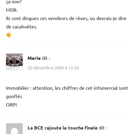
ça non?
MDR.
Ils sont dingues ces vendeurs de rêves, ou devrais-je dire
de cacahuètes.
Marie
dit :
20 décembre 2006 à 12:30
Immobilier : attention, les chiffres de cet infomercial sont
gonflés
ORPI
La BCE rajoute la touche finale
dit :