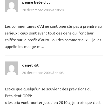
pense bete
dit :
20 décembre 2006 à 10:28
Les commentaires d’AI ne sont bien sûr pas à prendre au
sérieux : ceux sont avant tout des gens qui font leur
chiffre sur le profit d’autrui ou des commerciaux… je les
appelle les mange-m…
daget
dit :
20 décembre 2006 à 11:05
Est-ce que quelqu’un se souvient des prévisions du
Président ORPI:
« les prix vont monter jusqu’en 2010 », je crois que c’est