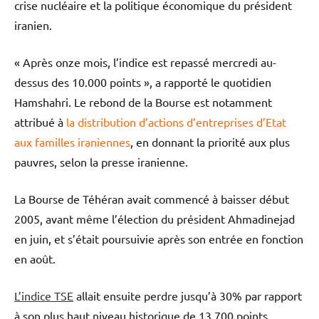
crise nucléaire et la politique économique du président
iranien.
« Après onze mois, l’indice est repassé mercredi au-
dessus des 10.000 points », a rapporté le quotidien
Hamshahri. Le rebond de la Bourse est notamment
attribué à
la distribution d’actions d’entreprises d’Etat
aux familles iraniennes
, en donnant la priorité aux plus
pauvres, selon la presse iranienne.
La Bourse de Téhéran avait commencé à baisser début
2005, avant même l’élection du président Ahmadinejad
en juin, et s’était poursuivie après son entrée en fonction
en août.
L’indice TSE
allait ensuite perdre jusqu’à 30% par rapport
à son plus haut niveau historique de 13.700 points,