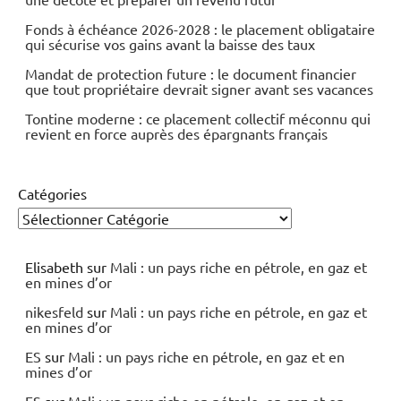
Fonds à échéance 2026-2028 : le placement obligataire
qui sécurise vos gains avant la baisse des taux
Mandat de protection future : le document financier
que tout propriétaire devrait signer avant ses vacances
Tontine moderne : ce placement collectif méconnu qui
revient en force auprès des épargnants français
Catégories
Elisabeth
sur
Mali : un pays riche en pétrole, en gaz et
en mines d’or
nikesfeld
sur
Mali : un pays riche en pétrole, en gaz et
en mines d’or
ES
sur
Mali : un pays riche en pétrole, en gaz et en
mines d’or
ES
sur
Mali : un pays riche en pétrole, en gaz et en