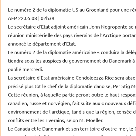
Le numéro 2 de la diplomatie US au Groenland pour une réu
AFP 22.05.08 | 02h39
Le secrétaire d’Etat adjoint américain John Negroponte se 
réunion ministérielle des pays riverains de l’Arctique port
annoncé le département d’Etat.
Le numéro 2 de la diplomatie américaine « conduira la délég
tiendra sous les auspices du gouvernement du Danemark à I
publié mercredi.
La secrétaire d’Etat américaine Condoleezza Rice sera absent
précisé plus tôt le chef de la diplomatie danoise, Per Stig M
Cette réunion, à laquelle participeront outre le haut respon
canadien, russe et norvégien, fait suite aux « nouveaux déf
environnement de l’arctique, tandis que la région, censée 
conflits entre les riverains, selon M. Moeller.
Le Canada et le Danemark et son territoire d’outre-mer, le