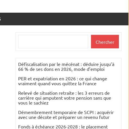
S
Rechercher
Chercher
Défiscalisation par le mécénat : déduire jusqu’à
66 % de ses dons en 2026, mode d’emploi
PER et expatriation en 2026 : ce qui change
vraiment quand vous quittez la France
Relevé de situation retraite : les 3 erreurs de
carrière qui amputent votre pension sans que
vous le sachiez
Démembrement temporaire de SCPI : acquérir
avec une décote et préparer un revenu futur
Fonds à échéance 2026-2028 : le placement