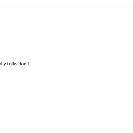
lly folks don’t