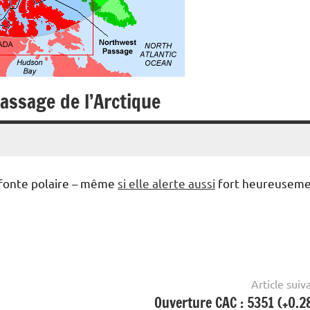
assage de l’Arctique
la fonte polaire – même
si elle alerte aussi
fort heureusem
Article suiv
Ouverture CAC : 5351 (+0.