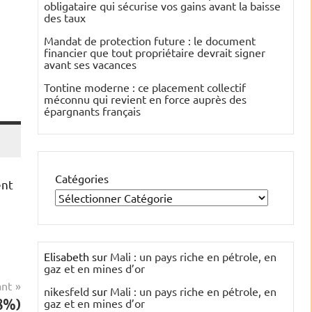
obligataire qui sécurise vos gains avant la baisse
des taux
Mandat de protection future : le document
financier que tout propriétaire devrait signer
avant ses vacances
Tontine moderne : ce placement collectif
méconnu qui revient en force auprès des
épargnants français
Catégories
ent
Elisabeth
sur
Mali : un pays riche en pétrole, en
gaz et en mines d’or
ant
nikesfeld
sur
Mali : un pays riche en pétrole, en
28%)
gaz et en mines d’or