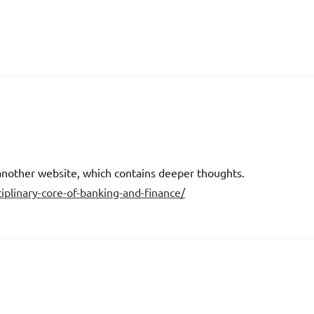
another website, which contains deeper thoughts.
ciplinary-core-of-banking-and-finance/