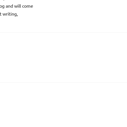
log and will come
 writing,