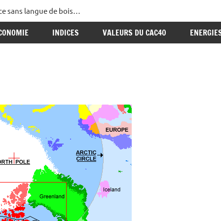
ance sans langue de bois…
CONOMIE
INDICES
VALEURS DU CAC40
ENERGIE