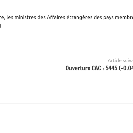
e, les ministres des Affaires étrangères des pays membr
l
Article suiv
Ouverture CAC : 5445 (-0.