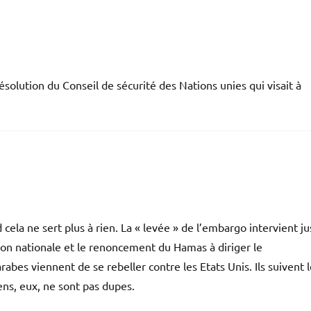
solution du Conseil de sécurité des Nations unies qui visait à
cela ne sert plus à rien. La « levée » de l’embargo intervient ju
on nationale et le renoncement du Hamas à diriger le
bes viennent de se rebeller contre les Etats Unis. Ils suivent l
ens, eux, ne sont pas dupes.