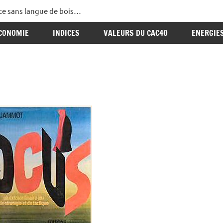
ance sans langue de bois…
CONOMIE
INDICES
VALEURS DU CAC40
ENERGIE