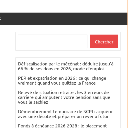
S
Rechercher
Chercher
Défiscalisation par le mécénat : déduire jusqu’à
66 % de ses dons en 2026, mode d’emploi
PER et expatriation en 2026 : ce qui change
vraiment quand vous quittez la France
Relevé de situation retraite : les 3 erreurs de
carrière qui amputent votre pension sans que
vous le sachiez
Démembrement temporaire de SCPI : acquérir
avec une décote et préparer un revenu futur
Fonds à échéance 2026-2028 : le placement