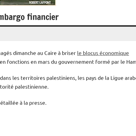
embargo financier
gagés dimanche au Caire à briser
le blocus économique
ée en fonctions en mars du gouvernement formé par le Ha
ans les territoires palestiniens, les pays de la Ligue ara
torité palestinienne.
taillée à la presse.