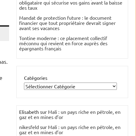
obligataire qui sécurise vos gains avant la baisse
des taux
Mandat de protection future : le document
financier que tout propriétaire devrait signer
avant ses vacances
Tontine moderne : ce placement collectif
méconnu qui revient en force auprès des
épargnants français
mas.
be
Catégories
Elisabeth
sur
Mali : un pays riche en pétrole, en
gaz et en mines d’or
nikesfeld
sur
Mali : un pays riche en pétrole, en
gaz et en mines d’or