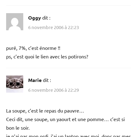
Oggy
dit :
6 novembre 2006 à 22:23
puré, 7%, c’est énorme !!
ps, c’est quoi le lien avec les potirons?
Marie
dit :
6 novembre 2006 à 22:29
La soupe, c’est le repas du pauvre…
Ceci dit, une soupe, un yaourt et une pomme… c’est si
bon le soir.
je n’ai pas mon ordi, j’ai un laptop avec moi, donc pas mes