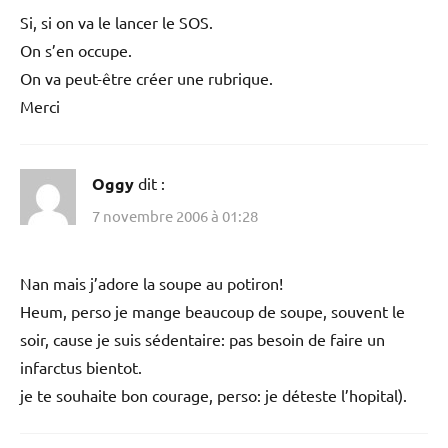
Si, si on va le lancer le SOS.
On s’en occupe.
On va peut-être créer une rubrique.
Merci
Oggy
dit :
7 novembre 2006 à 01:28
Nan mais j’adore la soupe au potiron!
Heum, perso je mange beaucoup de soupe, souvent le
soir, cause je suis sédentaire: pas besoin de faire un
infarctus bientot.
je te souhaite bon courage, perso: je déteste l’hopital).