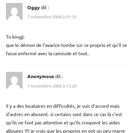
Oggy
dit :
7 novembre 2006 à 01:35
To kingjj:
que le démon de l’avarice tombe sur ce proprio et qu’il se
fasse enfermé avec la camisole et tout..
Anonymous
dit :
7 novembre 2006 à 13:28
il y a des locataires en difficultés, je suis d’accord mais
d’autres en abusent. si certains sont dans ce cas là c’est
qu’ils ne font pas attention et qu’ils croquent les aides
allouées !!!! je crois que les proprios en ont un peu marre