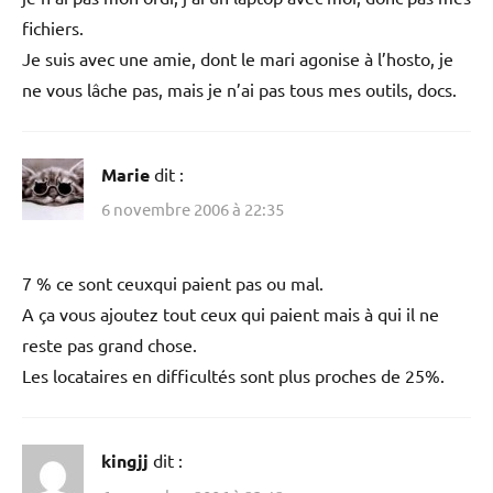
fichiers.
Je suis avec une amie, dont le mari agonise à l’hosto, je
ne vous lâche pas, mais je n’ai pas tous mes outils, docs.
Marie
dit :
6 novembre 2006 à 22:35
7 % ce sont ceuxqui paient pas ou mal.
A ça vous ajoutez tout ceux qui paient mais à qui il ne
reste pas grand chose.
Les locataires en difficultés sont plus proches de 25%.
kingjj
dit :