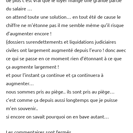
de plus c’est vrai que le loyer mange une grande partie
du salaire …
on attend toute une solution… en tout été de cause le
chiffre ne m’étonne pas il me semble même qu’il risque
d’augmenter encore !
(dossiers surendettements et liquidations judiciaires
civiles ont largement augmenté depuis l’euro ! donc avec
ce qui se passe en ce moment rien d’étonnant à ce que
ça augmente largement !
et pour l’instant ça continue et ça continuera à
augmenter…
nous sommes pris au piège.. ils sont pris au piège…
c’est comme ça depuis aussi longtemps que je puisse
m’en souvenir..
si encore on savait pourquoi on en bave autant…
Les commentaires sont fermés.