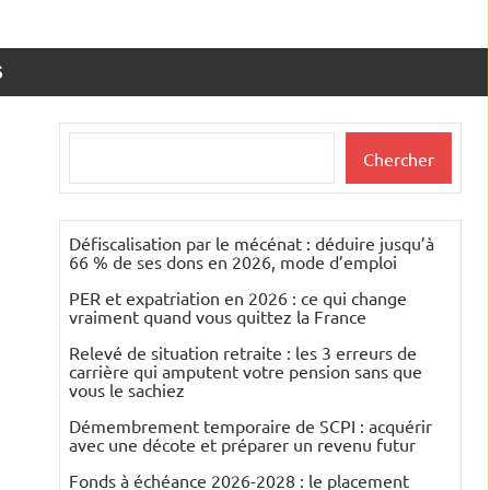
S
Rechercher
Chercher
Défiscalisation par le mécénat : déduire jusqu’à
66 % de ses dons en 2026, mode d’emploi
PER et expatriation en 2026 : ce qui change
vraiment quand vous quittez la France
Relevé de situation retraite : les 3 erreurs de
carrière qui amputent votre pension sans que
vous le sachiez
Démembrement temporaire de SCPI : acquérir
avec une décote et préparer un revenu futur
Fonds à échéance 2026-2028 : le placement