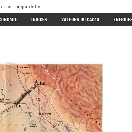
ance sans langue de bois…
CONOMIE
INDICES
VALEURS DU CAC40
ENERGIE