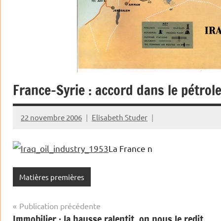
France-Syrie : accord dans le pétrol
22 novembre 2006
Elisabeth Studer
La France n
Matières premières
Navigation
Publication précédente
Immobilier : la hausse ralentit, on nous le redit