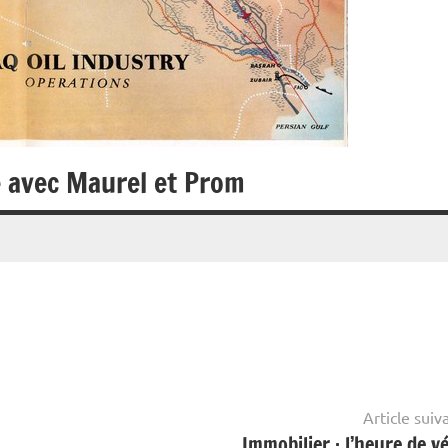
e avec Maurel et Prom
Article suiv
Immobilier : l’heure de vé