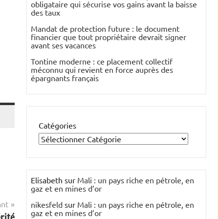
obligataire qui sécurise vos gains avant la baisse
des taux
Mandat de protection future : le document
financier que tout propriétaire devrait signer
avant ses vacances
Tontine moderne : ce placement collectif
méconnu qui revient en force auprès des
épargnants français
Catégories
Elisabeth
sur
Mali : un pays riche en pétrole, en
gaz et en mines d’or
ant
nikesfeld
sur
Mali : un pays riche en pétrole, en
gaz et en mines d’or
rité