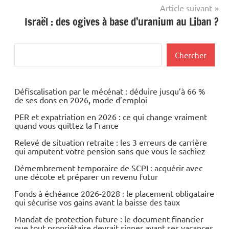
l’article
Article suivant
Israël : des ogives à base d’uranium au Liban ?
Rechercher
Chercher
Défiscalisation par le mécénat : déduire jusqu’à 66 %
de ses dons en 2026, mode d’emploi
PER et expatriation en 2026 : ce qui change vraiment
quand vous quittez la France
Relevé de situation retraite : les 3 erreurs de carrière
qui amputent votre pension sans que vous le sachiez
Démembrement temporaire de SCPI : acquérir avec
une décote et préparer un revenu futur
Fonds à échéance 2026-2028 : le placement obligataire
qui sécurise vos gains avant la baisse des taux
Mandat de protection future : le document financier
que tout propriétaire devrait signer avant ses vacances