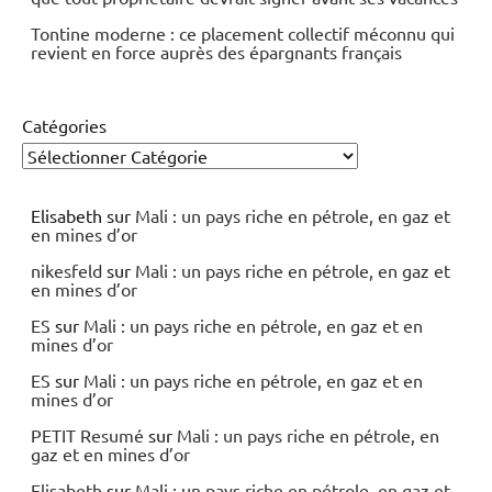
Tontine moderne : ce placement collectif méconnu qui
revient en force auprès des épargnants français
Catégories
Elisabeth
sur
Mali : un pays riche en pétrole, en gaz et
en mines d’or
nikesfeld
sur
Mali : un pays riche en pétrole, en gaz et
en mines d’or
ES
sur
Mali : un pays riche en pétrole, en gaz et en
mines d’or
ES
sur
Mali : un pays riche en pétrole, en gaz et en
mines d’or
PETIT Resumé
sur
Mali : un pays riche en pétrole, en
gaz et en mines d’or
Elisabeth
sur
Mali : un pays riche en pétrole, en gaz et