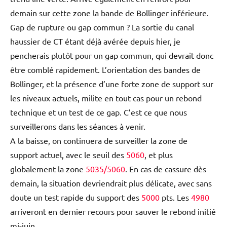
demain sur cette zone la bande de Bollinger inférieure.
Gap de rupture ou gap commun ? La sortie du canal
haussier de CT étant déjà avérée depuis hier, je
pencherais plutôt pour un gap commun, qui devrait donc
être comblé rapidement. L’orientation des bandes de
Bollinger, et la présence d’une forte zone de support sur
les niveaux actuels, milite en tout cas pour un rebond
technique et un test de ce gap. C’est ce que nous
surveillerons dans les séances à venir.
A la baisse, on continuera de surveiller la zone de
support actuel, avec le seuil des
5060
, et plus
globalement la zone
5035/5060
. En cas de cassure dès
demain, la situation devriendrait plus délicate, avec sans
doute un test rapide du support des
5000
pts. Les
4980
arriveront en dernier recours pour sauver le rebond initié
mi-juin.