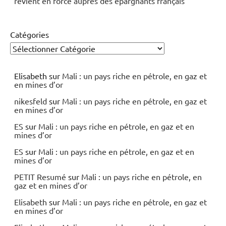
revient en force auprès des épargnants français
Catégories
Elisabeth
sur
Mali : un pays riche en pétrole, en gaz et
en mines d’or
nikesfeld
sur
Mali : un pays riche en pétrole, en gaz et
en mines d’or
ES
sur
Mali : un pays riche en pétrole, en gaz et en
mines d’or
ES
sur
Mali : un pays riche en pétrole, en gaz et en
mines d’or
PETIT Resumé
sur
Mali : un pays riche en pétrole, en
gaz et en mines d’or
Elisabeth
sur
Mali : un pays riche en pétrole, en gaz et
en mines d’or