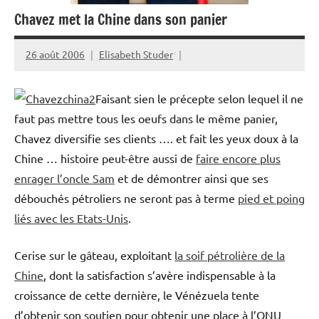
Chavez met la Chine dans son panier
26 août 2006
Elisabeth Studer
Faisant sien le précepte selon lequel il ne
faut pas mettre tous les oeufs dans le même panier,
Chavez diversifie ses clients …. et fait les yeux doux à la
Chine … histoire peut-être aussi de
faire encore plus
enrager l’oncle Sam
et de démontrer ainsi que ses
débouchés pétroliers ne seront pas à terme
pied et poing
liés avec les Etats-Unis
.
Cerise sur le gâteau, exploitant
la soif pétrolière de la
Chine
, dont la satisfaction s’avère indispensable à la
croissance de cette dernière, le Vénézuela tente
d’obtenir son soutien pour obtenir une place à l’ONU