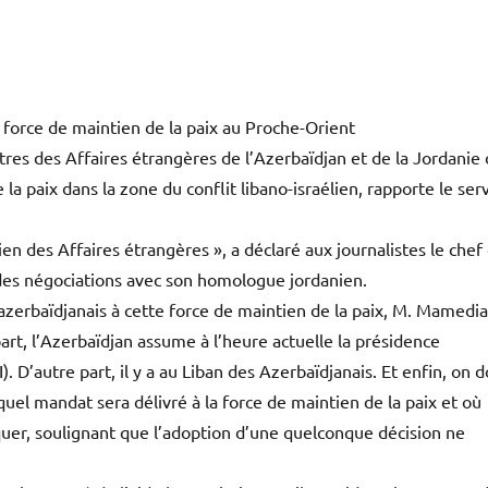
 force de maintien de la paix au Proche-Orient
es des Affaires étrangères de l’Azerbaïdjan et de la Jordanie 
a paix dans la zone du conflit libano-israélien, rapporte le ser
en des Affaires étrangères », a déclaré aux journalistes le chef
 des négociations avec son homologue jordanien.
 azerbaïdjanais à cette force de maintien de la paix, M. Mamedi
part, l’Azerbaïdjan assume à l’heure actuelle la présidence
 D’autre part, il y a au Liban des Azerbaïdjanais. Et enfin, on d
 quel mandat sera délivré à la force de maintien de la paix et où
rquer, soulignant que l’adoption d’une quelconque décision ne