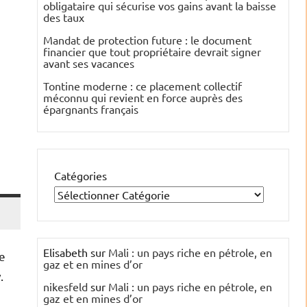
obligataire qui sécurise vos gains avant la baisse
des taux
Mandat de protection future : le document
financier que tout propriétaire devrait signer
avant ses vacances
Tontine moderne : ce placement collectif
méconnu qui revient en force auprès des
épargnants français
Catégories
Elisabeth
sur
Mali : un pays riche en pétrole, en
de
gaz et en mines d’or
.
nikesfeld
sur
Mali : un pays riche en pétrole, en
gaz et en mines d’or