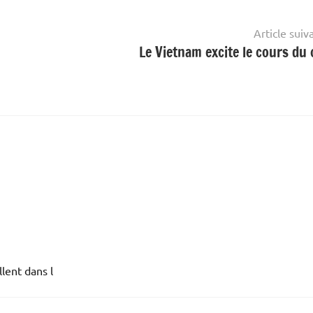
Article suiv
Le Vietnam excite le cours du 
lent dans l