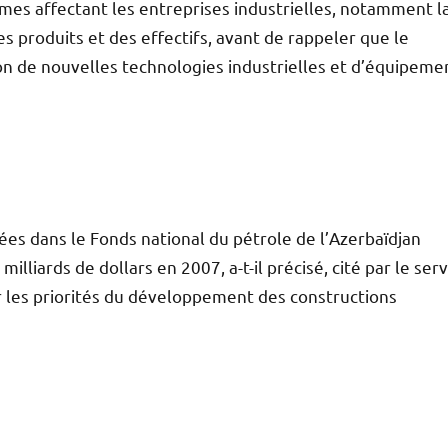
èmes affectant les entreprises industrielles, notamment l
 produits et des effectifs, avant de rappeler que le
on de nouvelles technologies industrielles et d’équipeme
ées dans le Fonds national du pétrole de l’Azerbaïdjan
illiards de dollars en 2007, a-t-il précisé, cité par le serv
r les priorités du développement des constructions