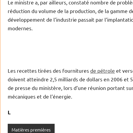
Le ministre a, par ailleurs, constaté nombre de probl
réduction du volume de la production, de la gamme des
développement de l’industrie passait par l’implantati
modernes.
Les recettes tirées des fournitures
de pétrole
et vers
doivent atteindre 2,5 milliards de dollars en 2006 et 5 m
de presse du ministère, lors d’une réunion portant su
mécaniques et de l’énergie.
L
Matières premières