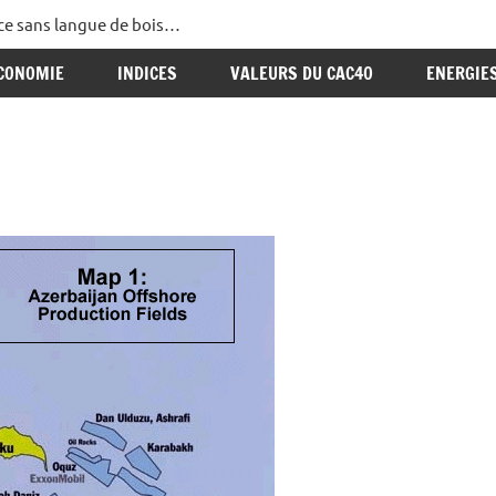
ance sans langue de bois…
CONOMIE
INDICES
VALEURS DU CAC40
ENERGIE