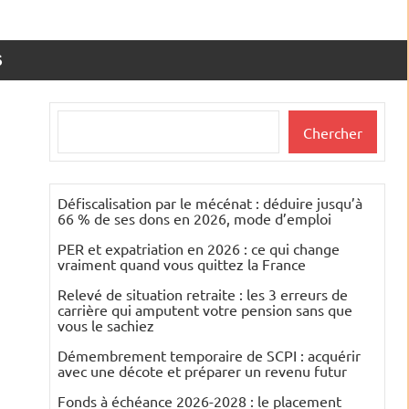
S
Rechercher
Chercher
Défiscalisation par le mécénat : déduire jusqu’à
66 % de ses dons en 2026, mode d’emploi
PER et expatriation en 2026 : ce qui change
vraiment quand vous quittez la France
Relevé de situation retraite : les 3 erreurs de
carrière qui amputent votre pension sans que
vous le sachiez
Démembrement temporaire de SCPI : acquérir
avec une décote et préparer un revenu futur
Fonds à échéance 2026-2028 : le placement