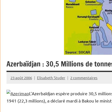
Azerbaïdjan : 30,5 Millions de tonn
23 août 2006
Elisabeth Studer
2 commentaires
L’Azerbaïdjan espère produire 30,5 millio
1941 (22,3 millions), a déclaré mardi à Bakou le ministr