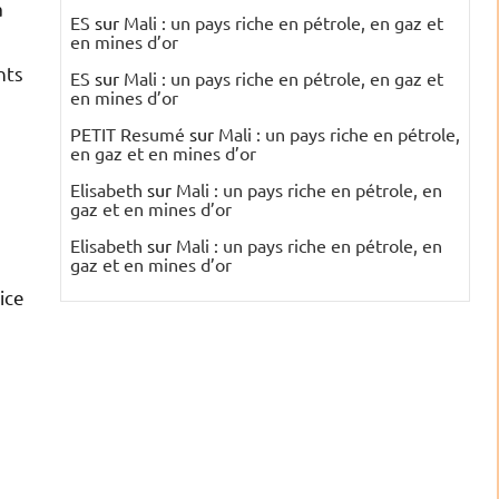
a
ES
sur
Mali : un pays riche en pétrole, en gaz et
en mines d’or
nts
ES
sur
Mali : un pays riche en pétrole, en gaz et
en mines d’or
PETIT Resumé
sur
Mali : un pays riche en pétrole,
en gaz et en mines d’or
Elisabeth
sur
Mali : un pays riche en pétrole, en
gaz et en mines d’or
Elisabeth
sur
Mali : un pays riche en pétrole, en
gaz et en mines d’or
ice