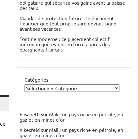
obligataire qui sécurise vos gains avant la baisse
des taux
Mandat de protection future : le document
financier que tout propriétaire devrait signer
avant ses vacances
Tontine moderne : ce placement collectif
méconnu qui revient en force auprès des
épargnants français
Catégories
Elisabeth
sur
Mali : un pays riche en pétrole, en
gaz et en mines d’or
nce
nikesfeld
sur
Mali : un pays riche en pétrole, en
gaz et en mines d’or