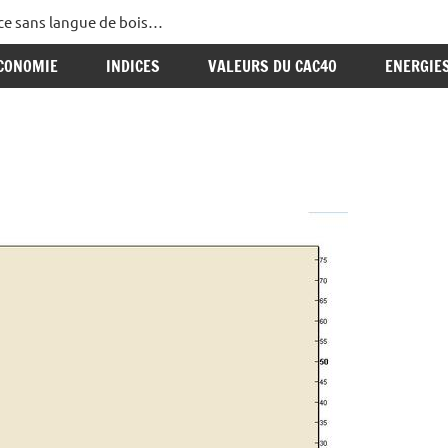
ance sans langue de bois…
CONOMIE
INDICES
VALEURS DU CAC40
ENERGIE