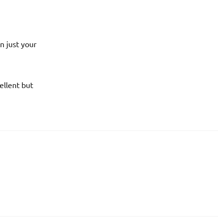
n just your
ellent but