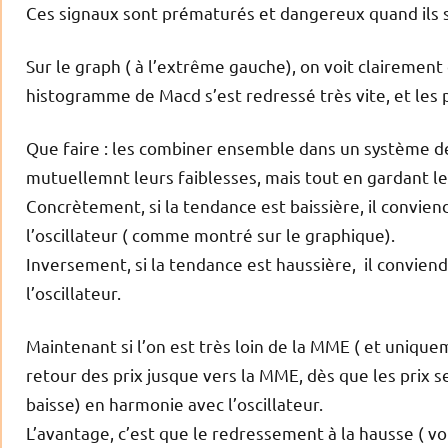
Ces signaux sont prématurés et dangereux quand ils 
Sur le graph ( à l’extrême gauche), on voit clairement 
histogramme de Macd s’est redressé très vite, et les p
Que faire : les combiner ensemble dans un système de 
mutuellemnt leurs faiblesses, mais tout en gardant le
Concrètement, si la tendance est baissière, il convi
l’oscillateur ( comme montré sur le graphique).
Inversement, si la tendance est haussière, il convie
l’oscillateur.
Maintenant si l’on est très loin de la MME ( et unique
retour des prix jusque vers la MME, dès que les prix se
baisse) en harmonie avec l’oscillateur.
L’avantage, c’est que le redressement à la hausse ( vo