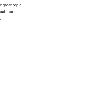
t great topic.
 out more.
s