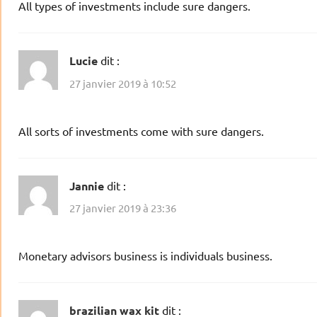
All types of investments include sure dangers.
Lucie
dit :
27 janvier 2019 à 10:52
All sorts of investments come with sure dangers.
Jannie
dit :
27 janvier 2019 à 23:36
Monetary advisors business is individuals business.
brazilian wax kit
dit :