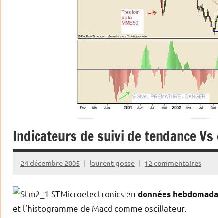
Indicateurs de suivi de tendance Vs 
24 décembre 2005
laurent gosse
12 commentaires
STMicroelectronics en
données hebdomada
et l’histogramme de Macd comme oscillateur.