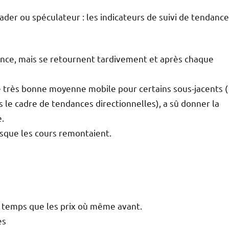
Trader ou spéculateur : les indicateurs de suivi de tendance
ance, mais se retournent tardivement et après chaque
e très bonne moyenne mobile pour certains sous-jacents (
ns le cadre de tendances directionnelles), a sû donner la
e.
sque les cours remontaient.
e temps que les prix où même avant.
es