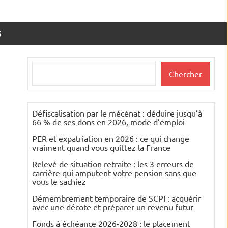
S
Rechercher
Chercher
Défiscalisation par le mécénat : déduire jusqu’à
66 % de ses dons en 2026, mode d’emploi
PER et expatriation en 2026 : ce qui change
vraiment quand vous quittez la France
Relevé de situation retraite : les 3 erreurs de
carrière qui amputent votre pension sans que
vous le sachiez
Démembrement temporaire de SCPI : acquérir
avec une décote et préparer un revenu futur
Fonds à échéance 2026-2028 : le placement