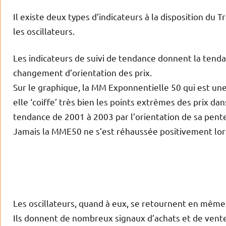
Il existe deux types d’indicateurs à la disposition du 
les oscillateurs.
Les indicateurs de suivi de tendance donnent la tend
changement d’orientation des prix.
Sur le graphique, la MM Exponnentielle 50 qui est un
elle ‘coiffe’ très bien les points extrêmes des prix da
tendance de 2001 à 2003 par l’orientation de sa pent
Jamais la MME50 ne s’est réhaussée positivement lor
Les oscillateurs, quand à eux, se retournent en mêm
Ils donnent de nombreux signaux d’achats et de vent