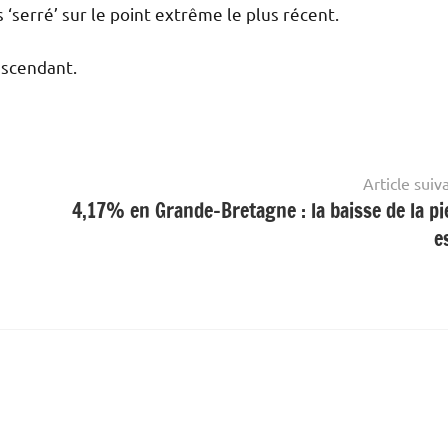
 ‘serré’ sur le point extrême le plus récent.
scendant.
Article suiv
4,17% en Grande-Bretagne : la baisse de la pi
e