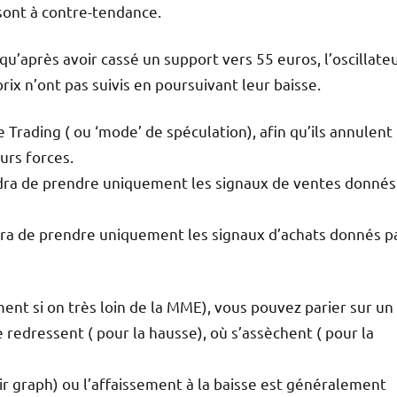
sont à contre-tendance.
qu’après avoir cassé un support vers 55 euros, l’oscillate
rix n’ont pas suivis en poursuivant leur baisse.
Trading ( ou ‘mode’ de spéculation), afin qu’ils annulent
urs forces.
endra de prendre uniquement les signaux de ventes donnés
ndra de prendre uniquement les signaux d’achats donnés p
ment si on très loin de la MME), vous pouvez parier sur un
 redressent ( pour la hausse), où s’assèchent ( pour la
ir graph) ou l’affaissement à la baisse est généralement