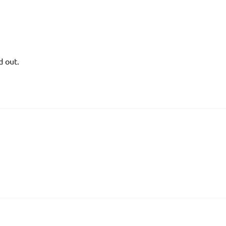
d out.