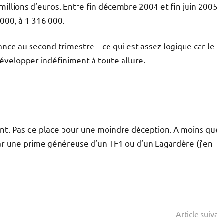
millions d’euros. Entre fin décembre 2004 et fin juin 2005
000, à 1 316 000.
ance au second trimestre – ce qui est assez logique car le
évelopper indéfiniment à toute allure.
ent. Pas de place pour une moindre déception. A moins qu
e par une prime généreuse d’un TF1 ou d’un Lagardère (j’en
Article suiv