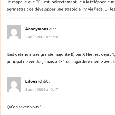
Je rappelle que TF1 est indirectement lié à la téléphonie 
permettrait de développer une stratégie TV via l’adsl ET le
Anonymous
dit :
5 août 2005 à 11:10
Iliad detenu a tres grande majorité (!) par X Niel est deja :
principal ne vendra jamais a TF1 ou Lagardere meme avec 
Edouard
dit :
5 août 2005 à 12:17
Qu’en savez-vous ?