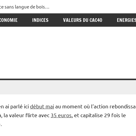
ance sans langue de bois…
CONOMIE
INDICES
VALEURS DU CAC40
ENERGIE
n ai parlé ici
début mai
au moment où l’action rebondissa
 la valeur flirte avec
35 euros
, et capitalise 29 fois le
.