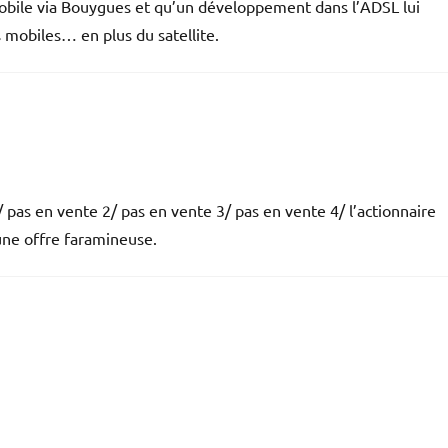
mobile via Bouygues et qu’un développement dans l’ADSL lui
s mobiles… en plus du satellite.
 1/ pas en vente 2/ pas en vente 3/ pas en vente 4/ l’actionnaire
une offre faramineuse.