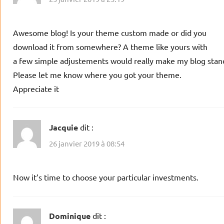
Awesome blog! Is your theme custom made or did you
download it from somewhere? A theme like yours with
a few simple adjustements would really make my blog stan
Please let me know where you got your theme.
Appreciate it
Jacquie
dit :
26 janvier 2019 à 08:54
Now it’s time to choose your particular investments.
Dominique
dit :