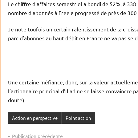
Le chiffre d’affaires semestriel a bondi de 52%, à 338 
nombre d’abonnés à Free a progressé de près de 300 
Je note toufois un certain ralentissement de la croiss
parc d’abonnés au haut-débit en France ne va pas se d
Une certaine méfiance, donc, sur la valeur actuellem
l’actionnaire principal d’Iliad ne se laisse convaincr
doute).
Action en perspective
Point action
Navigation
Publication précédente