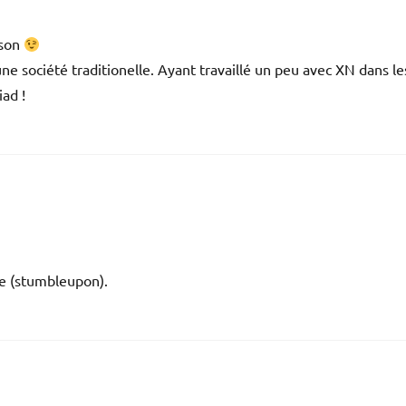
ison
 une société traditionelle. Ayant travaillé un peu avec XN dans le
ad !
ce (stumbleupon).