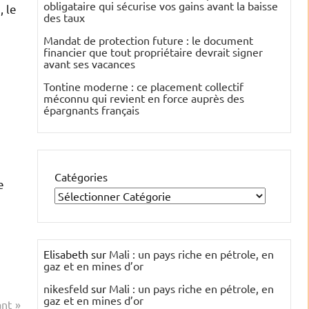
obligataire qui sécurise vos gains avant la baisse
, le
des taux
Mandat de protection future : le document
financier que tout propriétaire devrait signer
avant ses vacances
Tontine moderne : ce placement collectif
méconnu qui revient en force auprès des
épargnants français
Catégories
e
Elisabeth
sur
Mali : un pays riche en pétrole, en
gaz et en mines d’or
nikesfeld
sur
Mali : un pays riche en pétrole, en
gaz et en mines d’or
ant