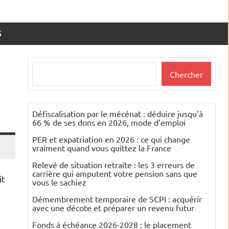
S
Rechercher
Chercher
Défiscalisation par le mécénat : déduire jusqu’à
66 % de ses dons en 2026, mode d’emploi
PER et expatriation en 2026 : ce qui change
vraiment quand vous quittez la France
Relevé de situation retraite : les 3 erreurs de
carrière qui amputent votre pension sans que
it
vous le sachiez
Démembrement temporaire de SCPI : acquérir
avec une décote et préparer un revenu futur
Fonds à échéance 2026-2028 : le placement