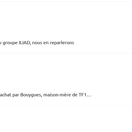
du groupe ILIAD, nous en reparlerons
de rachat par Bouygues, maison-mère de TF1…