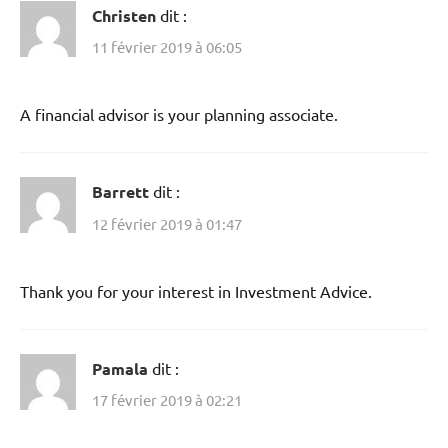
Christen
dit :
11 février 2019 à 06:05
A financial advisor is your planning associate.
Barrett
dit :
12 février 2019 à 01:47
Thank you for your interest in Investment Advice.
Pamala
dit :
17 février 2019 à 02:21