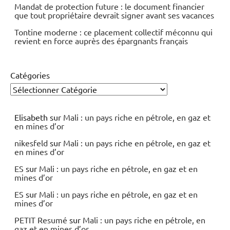
Mandat de protection future : le document financier
que tout propriétaire devrait signer avant ses vacances
Tontine moderne : ce placement collectif méconnu qui
revient en force auprès des épargnants français
Catégories
Elisabeth
sur
Mali : un pays riche en pétrole, en gaz et
en mines d’or
nikesfeld
sur
Mali : un pays riche en pétrole, en gaz et
en mines d’or
ES
sur
Mali : un pays riche en pétrole, en gaz et en
mines d’or
ES
sur
Mali : un pays riche en pétrole, en gaz et en
mines d’or
PETIT Resumé
sur
Mali : un pays riche en pétrole, en
gaz et en mines d’or