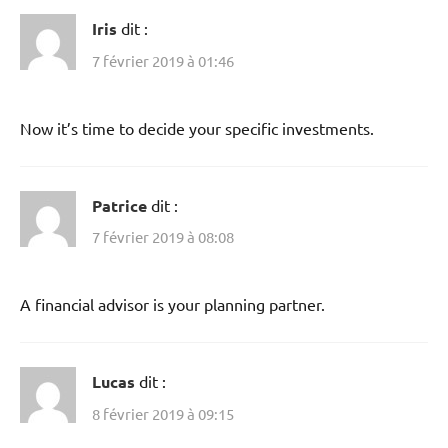
Iris
dit :
7 février 2019 à 01:46
Now it’s time to decide your specific investments.
Patrice
dit :
7 février 2019 à 08:08
A financial advisor is your planning partner.
Lucas
dit :
8 février 2019 à 09:15