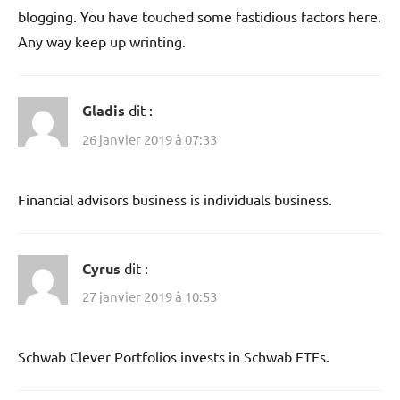
blogging. You have touched some fastidious factors here.
Any way keep up wrinting.
Gladis
dit :
26 janvier 2019 à 07:33
Financial advisors business is individuals business.
Cyrus
dit :
27 janvier 2019 à 10:53
Schwab Clever Portfolios invests in Schwab ETFs.