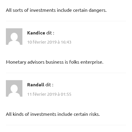
All sorts of investments include certain dangers.
Kandice
dit :
10 février 2019 à 16:43
Monetary advisors business is folks enterprise.
Randall
dit :
11 février 2019 à 01:55
All kinds of investments include certain risks.