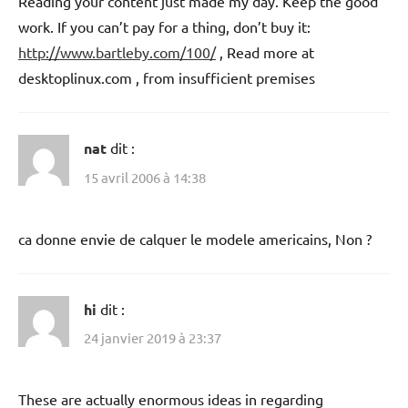
Reading your content just made my day. Keep the good
work. If you can’t pay for a thing, don’t buy it:
http://www.bartleby.com/100/
, Read more at
desktoplinux.com , from insufficient premises
nat
dit :
15 avril 2006 à 14:38
ca donne envie de calquer le modele americains, Non ?
hi
dit :
24 janvier 2019 à 23:37
These are actually enormous ideas in regarding