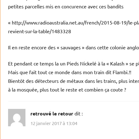
petites parcelles mis en concurence avec ces bandits
« http://www.radioaustralia.net.au/french/2015-08-19/le
revient-sur-la-table/1483328
Il en reste encore des « sauvages » dans cette colonie angl
Et pendant ce temps la un Pieds Nickelé à la « Kalash » se pl
Mais que fait tout ce monde dans mon train dit Flambi.!!
Bientôt des détecteurs de métaux dans les trains, plus inte
à la mosquée, plus tout le reste et combien ça coute ?
retrouvé le retour
dit :
12 janvier 2017 à 13:04