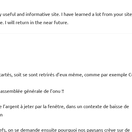
 useful and informative site. I have learned a lot from your site
. I will return in the near future.
cartés, soit se sont retrirés d’eux même, comme par exemple C
l’assemblée générale de l’onu !!
 l’argent à jeter par la fenêtre, dans un contexte de baisse de
en
chefs, on se demande ensuite pourquoi nos paysans crève sur de