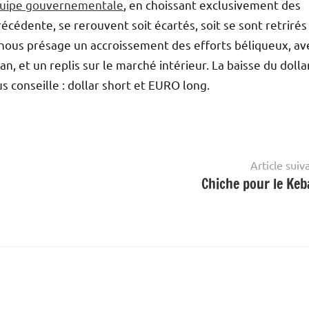
quipe gouvernementale
, en choissant exclusivement des
écédente, se rerouvent soit écartés, soit se sont retrirés
ous présage un accroissement des efforts béliqueux, av
ran, et un replis sur le marché intérieur. La baisse du dolla
us conseille : dollar short et EURO long.
Article suiv
Chiche pour le Keb