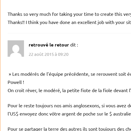
Thanks so very much for taking your time to create this very
Thanks!! I think you have done an excellent job with your site
retrouvé le retour
dit :
22 août 2015 à 09:20
» Les modérés de l’équipe précédente, se rerouvent soit é
Powell !
On croit rêver, le modéré, la petite fiote de la fiole devant 
Pour le reste toujours nos amis anglosexons, si vous avez de
l’US$ envoyez donc vôtre argent de poche sur le $ australi
Pour se partager la terre des autres ils sont toujours des 