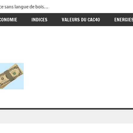
ance sans langue de bois…
CONOMIE
INDICES
VALEURS DU CAC40
ENERGIE