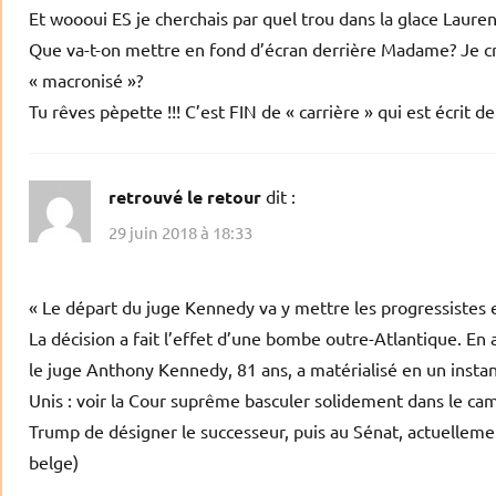
Et woooui ES je cherchais par quel trou dans la glace Laurenc
Que va-t-on mettre en fond d’écran derrière Madame? Je croi
« macronisé »?
Tu rêves pèpette !!! C’est FIN de « carrière » qui est écrit 
retrouvé le retour
dit :
29 juin 2018 à 18:33
« Le départ du juge Kennedy va y mettre les progressistes 
La décision a fait l’effet d’une bombe outre-Atlantique. En a
le juge Anthony Kennedy, 81 ans, a matérialisé en un instant
Unis : voir la Cour suprême basculer solidement dans le ca
Trump de désigner le successeur, puis au Sénat, actuellement
belge)