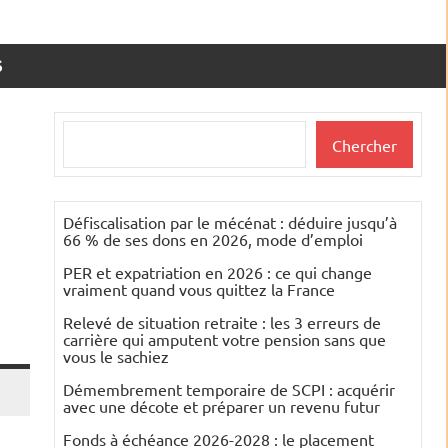
S
Rechercher
Chercher
Défiscalisation par le mécénat : déduire jusqu’à
66 % de ses dons en 2026, mode d’emploi
PER et expatriation en 2026 : ce qui change
vraiment quand vous quittez la France
Relevé de situation retraite : les 3 erreurs de
carrière qui amputent votre pension sans que
vous le sachiez
Démembrement temporaire de SCPI : acquérir
avec une décote et préparer un revenu futur
Fonds à échéance 2026-2028 : le placement