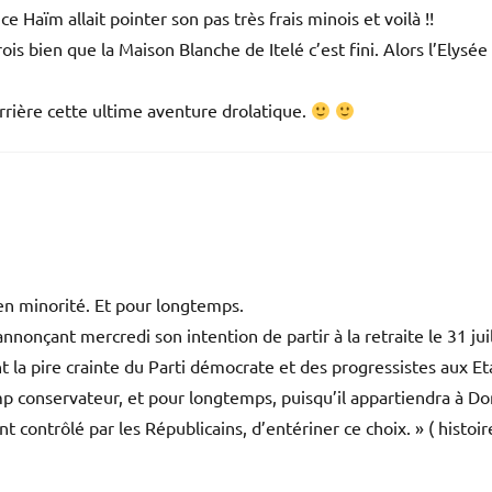
e Haïm allait pointer son pas très frais minois et voilà !!
s bien que la Maison Blanche de Itelé c’est fini. Alors l’Elysée
derrière cette ultime aventure drolatique.
en minorité. Et pour longtemps.
nnonçant mercredi son intention de partir à la retraite le 31 juil
 la pire crainte du Parti démocrate et des progressistes aux Et
mp conservateur, et pour longtemps, puisqu’il appartiendra à Do
 contrôlé par les Républicains, d’entériner ce choix. » ( histoir