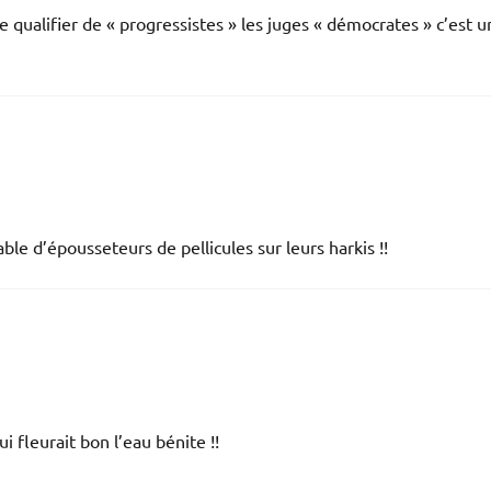
 qualifier de « progressistes » les juges « démocrates » c’est u
le d’épousseteurs de pellicules sur leurs harkis !!
fleurait bon l’eau bénite !!