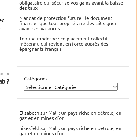
obligataire qui sécurise vos gains avant la baisse
des taux
Mandat de protection future : le document
ec
financier que tout propriétaire devrait signer
avant ses vacances
r
Tontine moderne : ce placement collectif
méconnu qui revient en force auprès des
épargnants français
ant
Catégories
ab ?
Elisabeth
sur
Mali : un pays riche en pétrole, en
gaz et en mines d’or
nikesfeld
sur
Mali : un pays riche en pétrole, en
gaz et en mines d’or