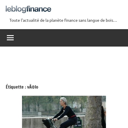
Aller
au
contenu
Toute l'actualité de la planète finance sans langue de bois…
Le
Blog
Finance
Étiquette :
vÃ©lo