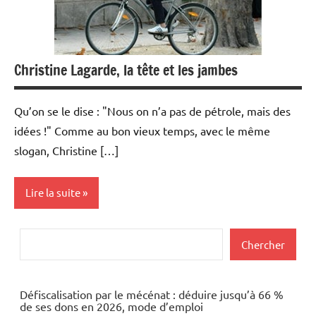
Christine Lagarde, la tête et les jambes
Qu’on se le dise : "Nous on n’a pas de pétrole, mais des
idées !" Comme au bon vieux temps, avec le même
slogan, Christine […]
Lire la suite
Economie
Rechercher
Chercher
Energies
Idées
Défiscalisation par le mécénat : déduire jusqu’à 66 %
de ses dons en 2026, mode d’emploi
nouvelles